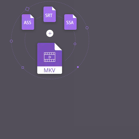
Aggiornamento iOS
Location Tracker