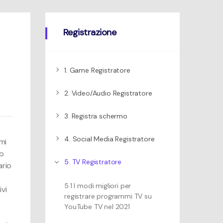
to
Mac
Registrazione
1. Game Registratore
2. Video/Audio Registratore
3. Registra schermo
4. Social Media Registratore
mi
vo
5. TV Registratore
ario
5.1 I modi migliori per
ivi
registrare programmi TV su
YouTube TV nel 2021