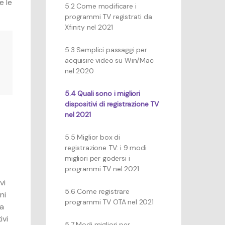
e le
5.2 Come modificare i
programmi TV registrati da
Xfinity nel 2021
5.3 Semplici passaggi per
acquisire video su Win/Mac
nel 2020
5.4 Quali sono i migliori
dispositivi di registrazione TV
nel 2021
5.5 Miglior box di
registrazione TV: i 9 modi
migliori per godersi i
programmi TV nel 2021
vi
5.6 Come registrare
ni
programmi TV OTA nel 2021
ra
ivi
5.7 Modi migliori per