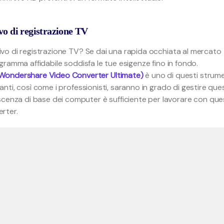
ivo di registrazione TV
itivo di registrazione TV? Se dai una rapida occhiata al mercato
rogramma affidabile soddisfa le tue esigenze fino in fondo.
 Wondershare Video Converter Ultimate)
è uno di questi strume
pianti, così come i professionisti, saranno in grado di gestire qu
scenza di base dei computer è sufficiente per lavorare con qu
rter.