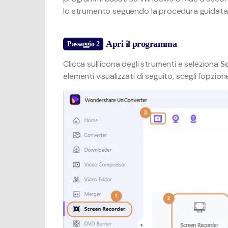
lo strumento seguendo la procedura guidata d
Apri il programma
Passaggio 2
Clicca sull'icona degli strumenti e seleziona
Sc
elementi visualizzati di seguito, scegli l'opzio