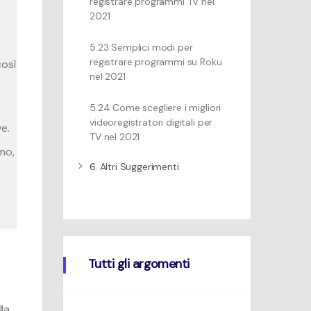
registrare programmi TV nel
2021
5.23 Semplici modi per
registrare programmi su Roku
così
nel 2021
5.24 Come scegliere i migliori
videoregistratori digitali per
ve.
TV nel 2021
mo,
6. Altri Suggerimenti
Tutti gli argomenti
la