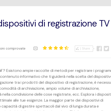
Editor Sottotitoli
Transferimen
dispositivi di registrazione TV
Scarica Gratis
Informazioni di più
Scarica Gratis
ioni comprovate
TV
? Esistono ampie raccolte di metodi per registrare i program
contenuto informativo che ti guiderà nella scelta del dispositi
zione tra i prodotti del dispositivo di registrazione, è necess
omodità di archiviazione, ampio volume di archiviazione,
 nella condivisione delle cose registrate, ecc. Esplora i disposit
timale alle tue esigenze. La maggior parte dei dispositivi di
ro capacità di gestire spettacoli dal vivo di lunga durata e