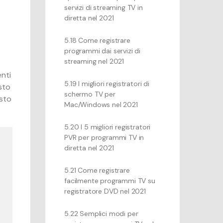
servizi di streaming TV in
diretta nel 2021
5.18 Come registrare
programmi dai servizi di
streaming nel 2021
nti
5.19 I migliori registratori di
esto
schermo TV per
esto
Mac/Windows nel 2021
5.20 I 5 migliori registratori
PVR per programmi TV in
diretta nel 2021
5.21 Come registrare
facilmente programmi TV su
registratore DVD nel 2021
5.22 Semplici modi per