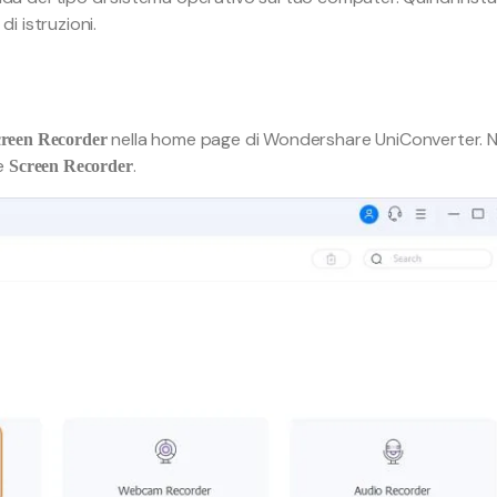
i istruzioni.
nella home page di Wondershare UniConverter. N
reen Recorder
ne
.
Screen Recorder