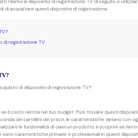
ti relativi ai dispositivi di registrazione TV di seguito e utilizzar
 di acquistare questi dispositivi di registrazione.
 TV?
vo di registrazione TV
 TV?
acquisto di dispositivi di registrazione TV?
 se il costo rientra nel tuo budget. Puoi trovare questi dispositi
onda dei cartellini dei prezzi, le caratteristiche variano con og
lizzare le funzionalità di ciascun prodotto e scoprire se rient
 ci sono caratteristiche primarie e professionali in questi disposit