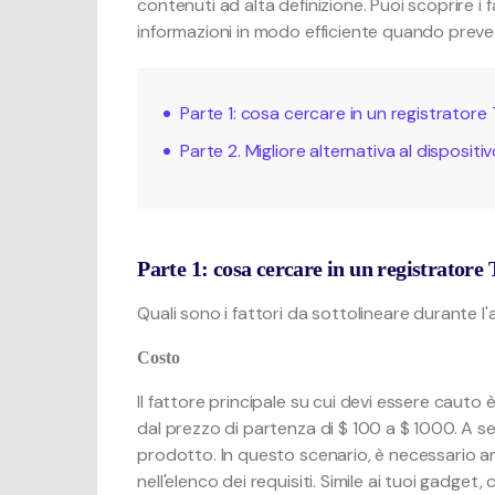
contenuti ad alta definizione. Puoi scoprire i fat
informazioni in modo efficiente quando prevedi
Parte 1: cosa cercare in un registratore
Parte 2. Migliore alternativa al dispositi
Parte 1: cosa cercare in un registratore
Quali sono i fattori da sottolineare durante l'
Costo
Il fattore principale su cui devi essere cauto è
dal prezzo di partenza di $ 100 a $ 1000. A sec
prodotto. In questo scenario, è necessario ana
nell'elenco dei requisiti. Simile ai tuoi gadget,