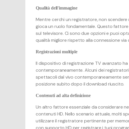
Qualità dell'immagine
Mentre cerchi un registratore, non scendere m
gioca un ruolo fondamentale. Questo fattore 
sul televisore. Ci sono due opzioni e puoi opta
qualità migliore rispetto alla connessione via 
Registrazioni multiple
Il dispositivo di registrazione TV avanzato ha
contemporaneamente. Alcuni dei registratori 
spettacoli dal vivo contemporaneamente senz
posizione subito dopo il download riuscito.
Contenuti ad alta definizione
Un altro fattore essenziale da considerare nel
contenuti HD. Nello scenario attuale, molti sp
utilizzare il registratore pertinente per memo
con supporto HD per registrare i tuoi programm