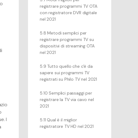
po
registrare programmi TV OTA
con registratore DVR digitale
nel 2021
5.8 Metodi semplici per
registrare programmi TV su
dispositivi di streaming OTA
di
nel 2021
5.9 Tutto quello che c'è da
sapere sui programmi TV
registrati su Philo TV nel 2021
5.10 Semplici passaggi per
registrare la TV via cavo nel
azio
2021
o
e. I
5.11 Qual è il miglior
a
registratore TV HD nel 2021