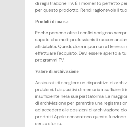
di registrazione TV. È il momento perfetto p
per questo prodotto. Rendi ragionevole il tu
Prodotti di marca
Poche persone oltre i confini scelgono sempre 
sapete che molti professionisti raccomandano
affidabilità. Quindi, d'ora in poi non atteners
effettuare l'acquisto. Devi essere aperto a tut
programmi TV.
Valore di archiviazione
Assicurati di scegliere un dispositivo di archi
problemi. I dispositivi di memoria insufficienti
insufficiente nella sua piattaforma. La maggio
di archiviazione per garantire una registrazion
ad accedere alle posizioni di archiviazione c
prodotti Apple consentono questa funzione e 
senza sforzo.