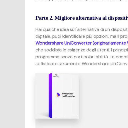
Parte 2. Migliore alternativa al disposit
Hai qualche idea sull'alternativa di un dispos
digitale, puoi identificare più opzioni, ma il p
Wondershare UniConverter (originariamente
che soddisfa le esigenze degli utenti. I princi
programma senza particolari abilità. La cono
sofisticato strumento Wondershare UniConve