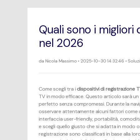
prodotti.
Quali sono i migliori 
nel 2026
da
Nicola Massimo
• 2025-10-30 14:32:46 • Soluz
Come scegli tra i
dispositivi di registrazione 
TV in modo efficace. Questo articolo sarà un 
perfetto senza compromessi. Durante la naviga
osservare attentamente alcuni fattori come c
interfaccia user-friendly, portabilità, comodità
e scegli quello giusto che si adatta in modo ot
registrazione sono classificati in base alla lo