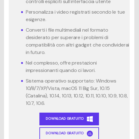
controlli espliciti sull'interfaccia utente
Personalizza i video registrati secondo le tue
esigenze.
Converti i file multimediali nel formato
desiderato per superare i problemi di
compatibilità con altri gadget che condividerai
in futuro.
Nel complesso, offre prestazioni
impressionanti quando ci lavori.
Sistema operativo supportato: Windows
10/8/7/XP/Vista, macOS 11 Big Sur, 10.15
(Catalina), 10.14, 10.13, 10.12, 10.11, 10.10, 10.9, 10.8,
10.7, 10.6.
DOWNLOAD GRATUITO
DOWNLOAD GRATUITO