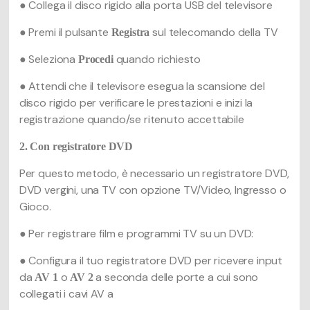
● Collega il disco rigido alla porta USB del televisore
● Premi il pulsante
sul telecomando della TV
Registra
● Seleziona
quando richiesto
Procedi
● Attendi che il televisore esegua la scansione del
disco rigido per verificare le prestazioni e inizi la
registrazione quando/se ritenuto accettabile
2. Con registratore DVD
Per questo metodo, è necessario un registratore DVD,
DVD vergini, una TV con opzione TV/Video, Ingresso o
Gioco.
● Per registrare film e programmi TV su un DVD:
● Configura il tuo registratore DVD per ricevere input
da
o
a seconda delle porte a cui sono
AV 1
AV 2
collegati i cavi AV a