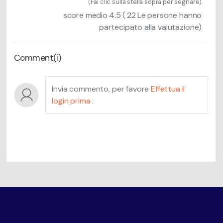
(Fai clic sulla stella sopra per segnare)
score medio
4.5
(
22
Le persone hanno
partecipato alla valutazione)
Comment(i)
Invia commento, per favore
Effettua il
login prima
.