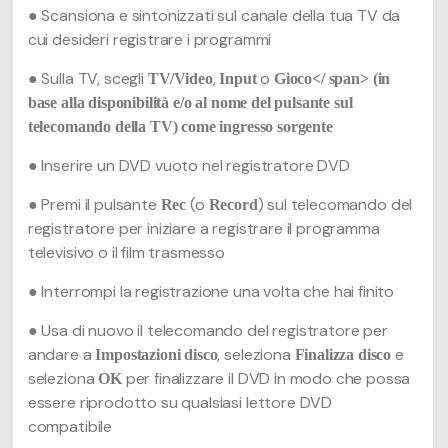
● Scansiona e sintonizzati sul canale della tua TV da
cui desideri registrare i programmi
● Sulla TV, scegli
,
o
TV/Video
Input
Gioco</ span> (in
base alla disponibilità e/o al nome del pulsante sul
telecomando della TV) come ingresso sorgente
● Inserire un DVD vuoto nel registratore DVD
● Premi il pulsante
(o
) sul telecomando del
Rec
Record
registratore per iniziare a registrare il programma
televisivo o il film trasmesso
● Interrompi la registrazione una volta che hai finito
● Usa di nuovo il telecomando del registratore per
andare a
, seleziona
e
Impostazioni disco
Finalizza disco
seleziona
per finalizzare il DVD in modo che possa
OK
essere riprodotto su qualsiasi lettore DVD
compatibile