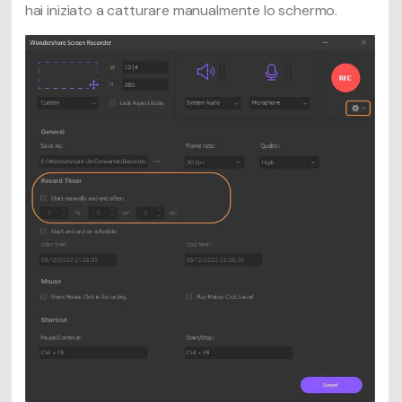
hai iniziato a catturare manualmente lo schermo.