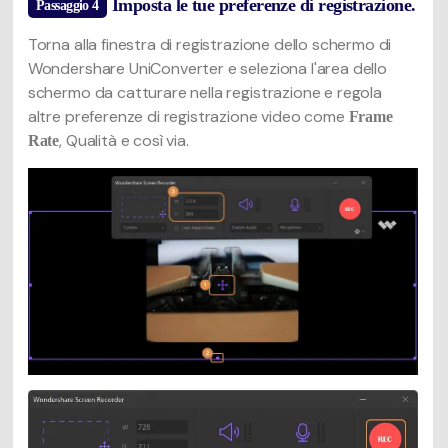
Imposta le tue preferenze di registrazione.
Passaggio 4
Torna alla finestra di registrazione dello schermo di
Wondershare UniConverter e seleziona l'area dello
schermo da catturare nella registrazione e regola
altre preferenze di registrazione video come
Frame
,
Qualità
e così via.
Rate