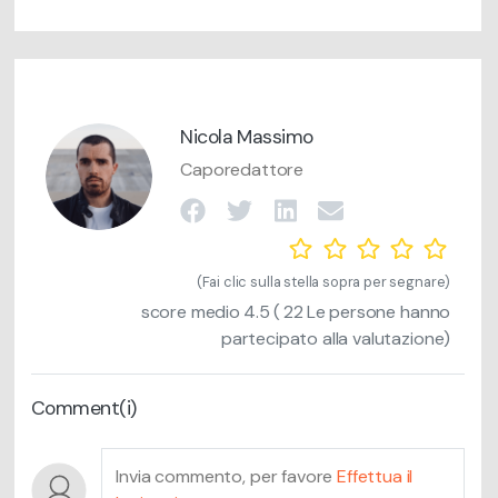
Nicola Massimo
Caporedattore
(Fai clic sulla stella sopra per segnare)
score medio
4.5
(
22
Le persone hanno
partecipato alla valutazione)
Comment(i)
Invia commento, per favore
Effettua il