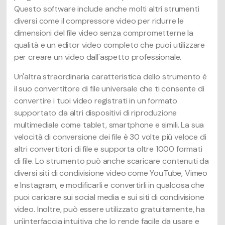
Questo software include anche molti altri strumenti
diversi come il compressore video per ridurre le
dimensioni del file video senza comprometterne la
qualità e un editor video completo che puoi utilizzare
per creare un video dall'aspetto professionale.
Un'altra straordinaria caratteristica dello strumento è
il suo convertitore di file universale che ti consente di
convertire i tuoi video registrati in un formato
supportato da altri dispositivi di riproduzione
multimediale come tablet, smartphone e simili. La sua
velocità di conversione dei file è 30 volte più veloce di
altri convertitori di file e supporta oltre 1000 formati
di file. Lo strumento può anche scaricare contenuti da
diversi siti di condivisione video come YouTube, Vimeo
e Instagram, e modificarli e convertirli in qualcosa che
puoi caricare sui social media e sui siti di condivisione
video. Inoltre, può essere utilizzato gratuitamente, ha
un'interfaccia intuitiva che lo rende facile da usare e