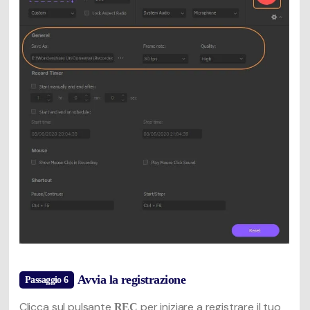
Avvia la registrazione
Passaggio 6
Clicca sul pulsante
per iniziare a registrare il tuo
REC