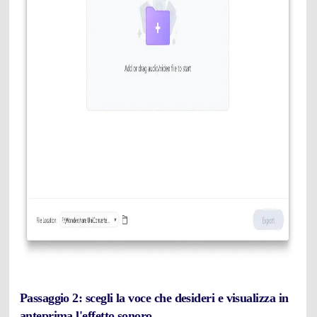
Passaggio 2: scegli la voce che desideri e visualizza in
anteprima l'effetto sonoro