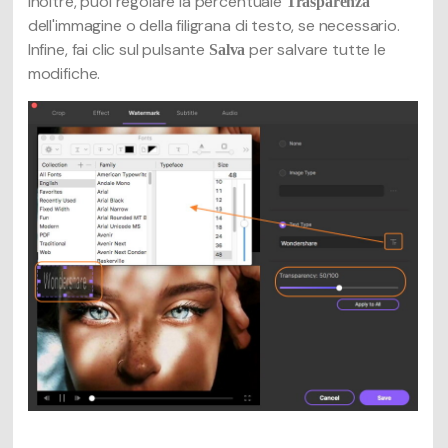
Inoltre, puoi regolare la percentuale
Trasparenza
dell'immagine o della filigrana di testo, se necessario.
Infine, fai clic sul pulsante
per salvare tutte le
Salva
modifiche.