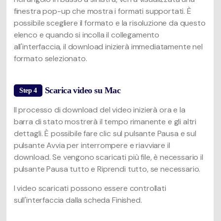
finestra pop-up che mostra i formati supportati. È
possibile scegliere il formato e la risoluzione da questo
elenco e quando si incolla il collegamento
all'interfaccia, il download inizierà immediatamente nel
formato selezionato.
Scarica video su Mac
Step 4
Il processo di download del video inizierà ora e la
barra di stato mostrerà il tempo rimanente e gli altri
dettagli. È possibile fare clic sul pulsante Pausa e sul
pulsante Avvia per interrompere e riavviare il
download. Se vengono scaricati più file, è necessario il
pulsante Pausa tutto e Riprendi tutto, se necessario.
I video scaricati possono essere controllati
sull'interfaccia dalla scheda Finished.