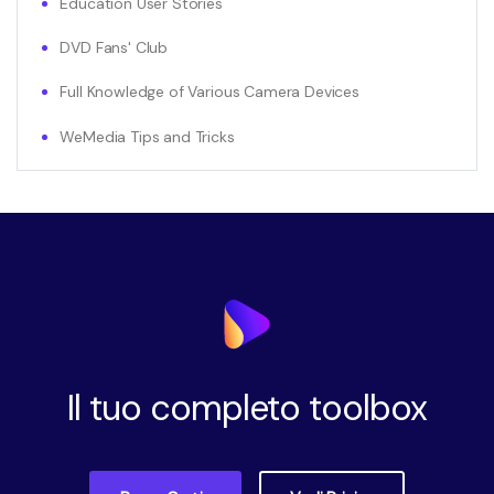
Education User Stories
DVD Fans' Club
Full Knowledge of Various Camera Devices
WeMedia Tips and Tricks
Il tuo completo toolbox