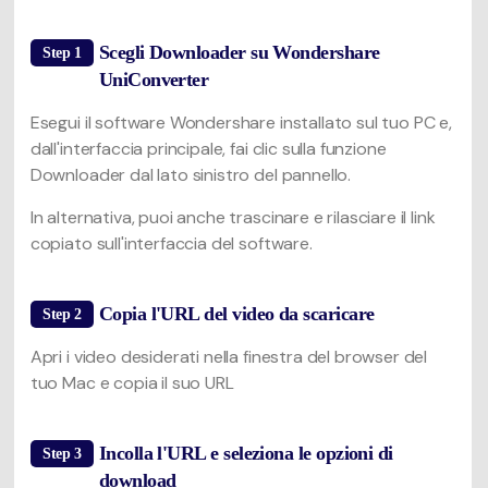
Scegli Downloader su Wondershare
Step 1
UniConverter
Esegui il software Wondershare installato sul tuo PC e,
dall'interfaccia principale, fai clic sulla funzione
Downloader dal lato sinistro del pannello.
In alternativa, puoi anche trascinare e rilasciare il link
copiato sull'interfaccia del software.
Copia l'URL del video da scaricare
Step 2
Apri i video desiderati nella finestra del browser del
tuo Mac e copia il suo URL
Incolla l'URL e seleziona le opzioni di
Step 3
download