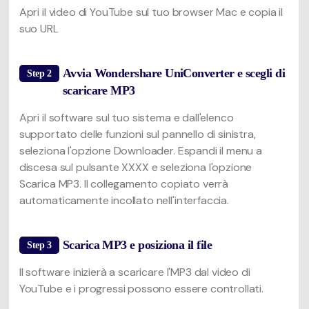
Apri il video di YouTube sul tuo browser Mac e copia il
suo URL
Avvia Wondershare UniConverter e scegli di
Step 2
scaricare MP3
Apri il software sul tuo sistema e dall'elenco
supportato delle funzioni sul pannello di sinistra,
seleziona l'opzione Downloader. Espandi il menu a
discesa sul pulsante XXXX e seleziona l'opzione
Scarica MP3. Il collegamento copiato verrà
automaticamente incollato nell'interfaccia.
Scarica MP3 e posiziona il file
Step 3
Il software inizierà a scaricare l'MP3 dal video di
YouTube e i progressi possono essere controllati.