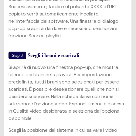
Successivamente, fai clic sul pulsante XXXX e l'URL
copiato verrà automaticamente incollato
nell'interfaccia del software. Una finestra di dialogo
pop-up si aprirà da dove è necessario selezionare
l'opzione Scarica playlist.
Scegli i brani e scaricali
Step 3
Si aprirà di nuovo una finestra pop-up, che mostra
l'elenco dei brani nella playlist. Per impostazione
predefinita, tutti i brani sono selezionati per essere
scaricati. È possibile deselezionare quelli che non si
desidera scaricare. Nella scheda Salva con nome:
selezionare l'opzione Video. Espandi il menu a discesa
in Qualità video desiderata: e seleziona dall'opzione
disponibile.
Scegli la posizione del sistema in cui salvare i video