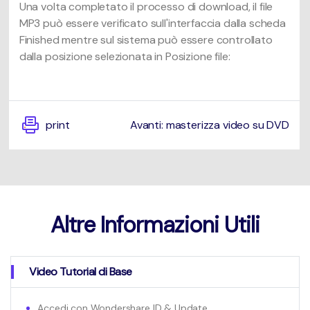
Una volta completato il processo di download, il file
MP3 può essere verificato sull'interfaccia dalla scheda
Finished mentre sul sistema può essere controllato
dalla posizione selezionata in Posizione file:
print
Avanti: masterizza video su DVD
Altre Informazioni Utili
Video Tutorial di Base
Accedi con Wondershare ID & Update