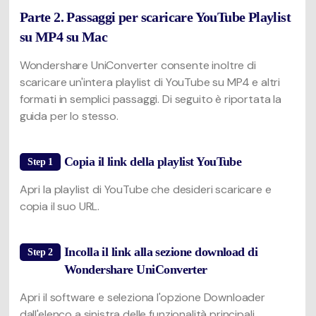
Parte 2. Passaggi per scaricare YouTube Playlist
su MP4 su Mac
Wondershare UniConverter consente inoltre di
scaricare un'intera playlist di YouTube su MP4 e altri
formati in semplici passaggi. Di seguito è riportata la
guida per lo stesso.
Copia il link della playlist YouTube
Step 1
Apri la playlist di YouTube che desideri scaricare e
copia il suo URL.
Incolla il link alla sezione download di
Step 2
Wondershare UniConverter
Apri il software e seleziona l'opzione Downloader
dall'elenco a sinistra delle funzionalità principali.