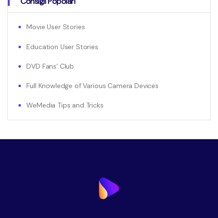
Consigli Popolari
Movie User Stories
Education User Stories
DVD Fans' Club
Full Knowledge of Various Camera Devices
WeMedia Tips and Tricks