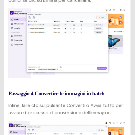
quindi fai clic su Elimina per cancellarla.
Passaggio 4 Convertire le immagini in batch
Infine, fare clic sul pulsante Converti o Avvia tutto per
avviare il processo di conversione dell'immagine.