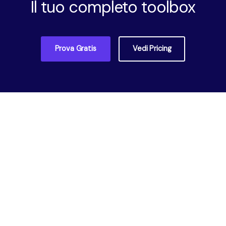
Il tuo completo toolbox
Prova Gratis
Vedi Pricing