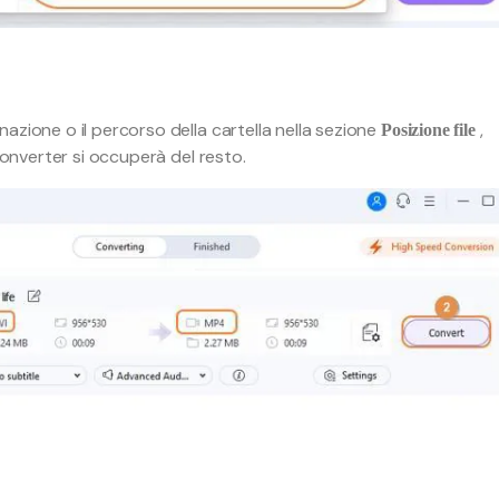
azione o il percorso della cartella nella sezione
,
Posizione file
onverter si occuperà del resto.