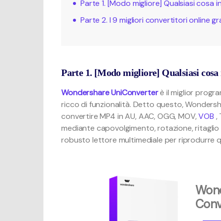
Parte 1. [Modo migliore] Qualsiasi cosa 
Parte 2. I 9 migliori convertitori online 
Parte 1. [Modo migliore] Qualsiasi cosa
Wondershare UniConverter
è il miglior prog
ricco di funzionalità. Detto questo, Wonders
convertire MP4 in AU, AAC, OGG, MOV,
VOB
,
mediante capovolgimento, rotazione, ritaglio 
robusto lettore multimediale per riprodurre q
Wond
Conve