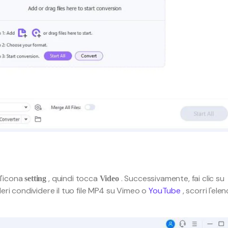
ll'icona
, quindi tocca
. Successivamente, fai clic su
setting
Video
deri condividere il tuo file MP4 su Vimeo o
YouTube
, scorri l'ele