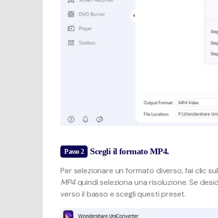
Scegli il formato MP4.
Passo 2
Per selezionare un formato diverso, fai clic su
MP4
quindi seleziona una risoluzione. Se desi
verso il basso e scegli questi preset.