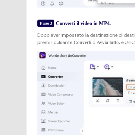
Converti il video in MP4.
Passo 3
Dopo aver impostato la destinazione di destin
premi il pulsante
o
e UniC
Converti
Avvia tutto,