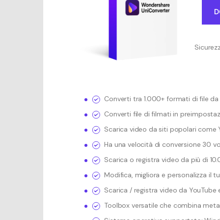
D
Sicurezz
Converti tra 1.000+ formati di file d
Converti file di filmati in preimpostaz
Scarica video da siti popolari come 
Ha una velocità di conversione 30 vo
Scarica o registra video da più di 10.
Modifica, migliora e personalizza il tu
Scarica / registra video da YouTube e 
Toolbox versatile che combina meta