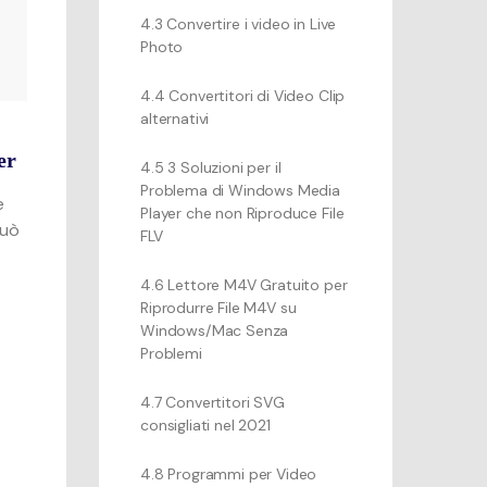
4.3 Convertire i video in Live
Photo
4.4 Convertitori di Video Clip
alternativi
er
4.5 3 Soluzioni per il
Problema di Windows Media
e
Player che non Riproduce File
Può
FLV
4.6 Lettore M4V Gratuito per
Riprodurre File M4V su
Windows/Mac Senza
Problemi
4.7 Convertitori SVG
consigliati nel 2021
4.8 Programmi per Video