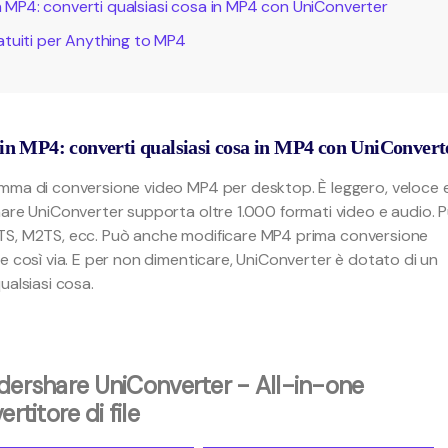
in MP4: converti qualsiasi cosa in MP4 con UniConverter
gratuiti per Anything to MP4
 in MP4: converti qualsiasi cosa in MP4 con UniConvert
ramma di conversione video MP4 per desktop. È leggero, veloce 
hare UniConverter supporta oltre 1.000 formati video e audio. 
 TS, M2TS, ecc. Può anche modificare MP4 prima conversione
e così via. E per non dimenticare, UniConverter è dotato di un
ualsiasi cosa.
ershare UniConverter - All-in-one
rtitore di file