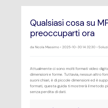
prodotti.
Qualsiasi cosa su MP
preoccuparti ora
da
Nicola Massimo
• 2025-10-30 14:32:30 • Soluz
Attualmente ci sono molti formati video digita
dimensioni e forme. Tuttavia, nessun altro f
suoni chiari, è di piccole dimensioni ed è suppor
formati, questa guida ti mostrerà il metodo p
senza perdita di dati.