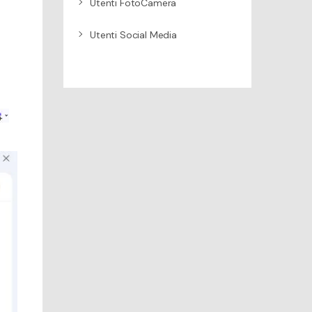
Utenti FotoCamera
Utenti Social Media