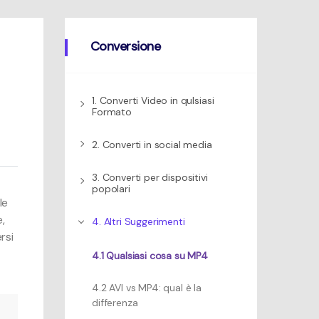
to
Mac
Conversione
1. Converti Video in qulsiasi
Formato
2. Converti in social media
3. Converti per dispositivi
popolari
le
,
4. Altri Suggerimenti
rsi
4.1 Qualsiasi cosa su MP4
4.2 AVI vs MP4: qual è la
differenza