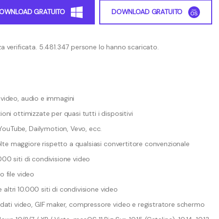
OWNLOAD GRATUITO
DOWNLOAD GRATUITO
a verificata. 5.481.347 persone lo hanno scaricato.
a video, audio e immagini
ioni ottimizzate per quasi tutti i dispositivi
YouTube, Dailymotion, Vevo, ecc.
lte maggiore rispetto a qualsiasi convertitore convenzionale
000 siti di condivisione video
o file video
altri 10.000 siti di condivisione video
dati video, GIF maker, compressore video e registratore schermo