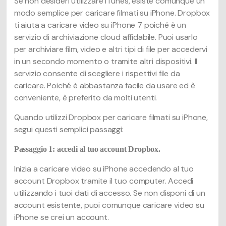
Se non desideri utilizzare iTunes, esiste comunque un
modo semplice per caricare filmati su iPhone. Dropbox
ti aiuta a caricare video su iPhone 7 poiché è un
servizio di archiviazione cloud affidabile. Puoi usarlo
per archiviare film, video e altri tipi di file per accedervi
in un secondo momento o tramite altri dispositivi. Il
servizio consente di scegliere i rispettivi file da
caricare. Poiché è abbastanza facile da usare ed è
conveniente, è preferito da molti utenti.
Quando utilizzi Dropbox per caricare filmati su iPhone,
segui questi semplici passaggi:
Passaggio 1: accedi al tuo account Dropbox.
Inizia a caricare video su iPhone accedendo al tuo
account Dropbox tramite il tuo computer. Accedi
utilizzando i tuoi dati di accesso. Se non disponi di un
account esistente, puoi comunque caricare video su
iPhone se crei un account.