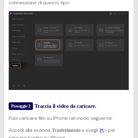
connessione di questo tipo.
Traccia il video da caricare.
Passaggio 2
Puoi caricare film su iPhone nel modo seguente:
Accedi alla sezione
e scegli
per
Trasferimento
caricare il video su iPhone.