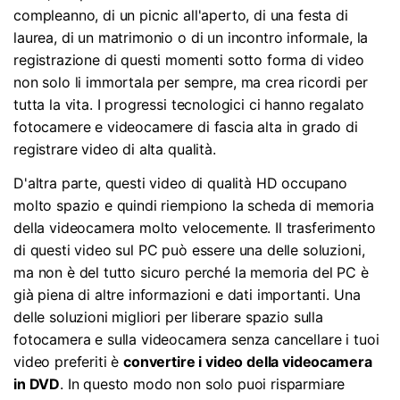
compleanno, di un picnic all'aperto, di una festa di
Aggiornamento iOS
laurea, di un matrimonio o di un incontro informale, la
registrazione di questi momenti sotto forma di video
Location Tracker
non solo li immortala per sempre, ma crea ricordi per
tutta la vita. I progressi tecnologici ci hanno regalato
fotocamere e videocamere di fascia alta in grado di
registrare video di alta qualità.
D'altra parte, questi video di qualità HD occupano
molto spazio e quindi riempiono la scheda di memoria
della videocamera molto velocemente. Il trasferimento
di questi video sul PC può essere una delle soluzioni,
ma non è del tutto sicuro perché la memoria del PC è
già piena di altre informazioni e dati importanti. Una
delle soluzioni migliori per liberare spazio sulla
fotocamera e sulla videocamera senza cancellare i tuoi
video preferiti è
convertire i video della videocamera
in DVD
. In questo modo non solo puoi risparmiare