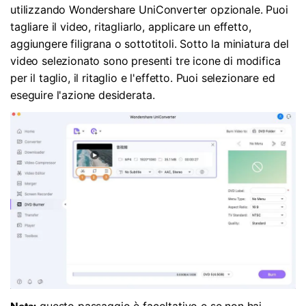
utilizzando Wondershare UniConverter opzionale. Puoi
tagliare il video, ritagliarlo, applicare un effetto,
aggiungere filigrana o sottotitoli. Sotto la miniatura del
video selezionato sono presenti tre icone di modifica
per il taglio, il ritaglio e l'effetto. Puoi selezionare ed
eseguire l'azione desiderata.
questo passaggio è facoltativo e se non hai