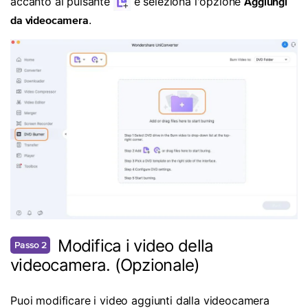
accanto al pulsante
e seleziona l'opzione
Aggiungi
.
da videocamera
Modifica i video della
Passo 2
videocamera. (Opzionale)
Puoi modificare i video aggiunti dalla videocamera