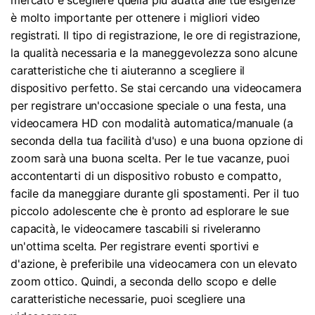
mercato e scegliere quella più adatta alle tue esigenze
è molto importante per ottenere i migliori video
registrati. Il tipo di registrazione, le ore di registrazione,
la qualità necessaria e la maneggevolezza sono alcune
caratteristiche che ti aiuteranno a scegliere il
dispositivo perfetto. Se stai cercando una videocamera
per registrare un'occasione speciale o una festa, una
videocamera HD con modalità automatica/manuale (a
seconda della tua facilità d'uso) e una buona opzione di
zoom sarà una buona scelta. Per le tue vacanze, puoi
accontentarti di un dispositivo robusto e compatto,
facile da maneggiare durante gli spostamenti. Per il tuo
piccolo adolescente che è pronto ad esplorare le sue
capacità, le videocamere tascabili si riveleranno
un'ottima scelta. Per registrare eventi sportivi e
d'azione, è preferibile una videocamera con un elevato
zoom ottico. Quindi, a seconda dello scopo e delle
caratteristiche necessarie, puoi scegliere una