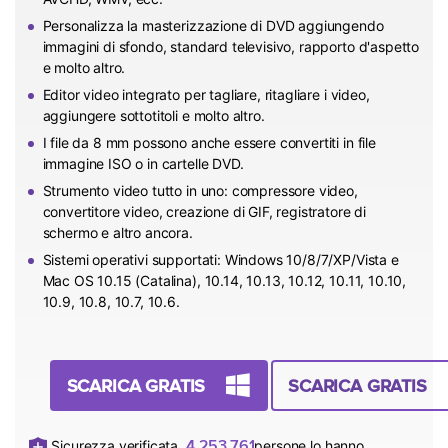
Personalizza la masterizzazione di DVD aggiungendo
immagini di sfondo, standard televisivo, rapporto d'aspetto
e molto altro.
Editor video integrato per tagliare, ritagliare i video,
aggiungere sottotitoli e molto altro.
I file da 8 mm possono anche essere convertiti in file
immagine ISO o in cartelle DVD.
Strumento video tutto in uno: compressore video,
convertitore video, creazione di GIF, registratore di
schermo e altro ancora.
Sistemi operativi supportati: Windows 10/8/7/XP/Vista e
Mac OS 10.15 (Catalina), 10.14, 10.13, 10.12, 10.11, 10.10,
10.9, 10.8, 10.7, 10.6.
SCARICA GRATIS
SCARICA GRATIS
4,253,762
Sicurezza verificata.
persone lo hanno