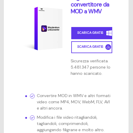
convertitore da
MOD a WMV
SCARICA GRATIS
SCARICA GRATIS
Sicurezza verificata.
5.481.347 persone lo
hanno scaricato.
Convertire MOD in WMV e altri formati
video come MP4, MOV, WebM, FLV, AVI
e altri ancora.
Modifica i file video ritagliandoli,
tagliandoli, comprimendoli,
aggiungendo filigrane e molto altro.