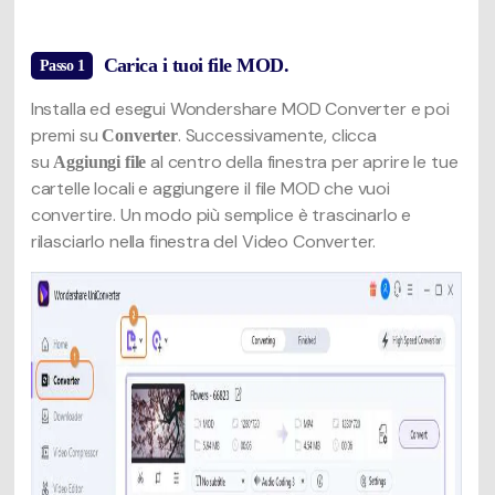
Carica i tuoi file MOD.
Passo 1
Installa ed esegui Wondershare MOD Converter e poi
premi su
. Successivamente, clicca
Converter
su
al centro della finestra per aprire le tue
Aggiungi file
cartelle locali e aggiungere il file MOD che vuoi
convertire. Un modo più semplice è trascinarlo e
rilasciarlo nella finestra del Video Converter.