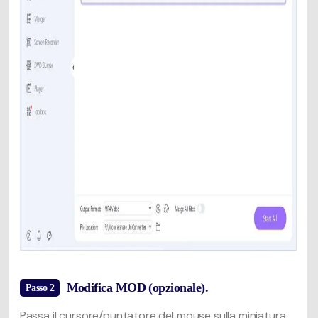
Modifica MOD (opzionale).
Passo 2
Passa il cursore/puntatore del mouse sulla miniatura