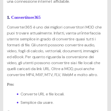
una connessione internet affidabile.
1.
Convertitore365
Converter365 è uno dei migliori convertitori MOD che
puoi trovare attualmente. Infatti, vanta un'interfaccia
utente semplice in grado di convertire quasi tutti i
formati di file. Gli utenti possono convertire audio,
video, fogli di calcolo, vettoriali, documenti, immagini
ed eBook. Per quanto riguarda la conversione dei
video, gli utenti possono convertire sia i file locali che
quelli caricati da link URL. Oltre a MOD, puoi anche
convertire MP4, MXF, MTV, FLV, WebM e molto altro.
Pro:
Converte URL e file locali.
Semplice da usare.