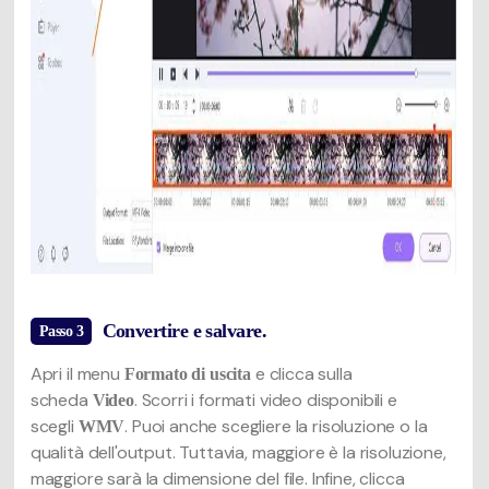
Convertire e salvare.
Passo 3
Apri il menu
e clicca sulla
Formato di uscita
scheda
. Scorri i formati video disponibili e
Video
scegli
. Puoi anche scegliere la risoluzione o la
WMV
qualità dell'output. Tuttavia, maggiore è la risoluzione,
maggiore sarà la dimensione del file. Infine, clicca