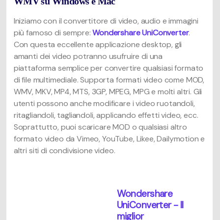
WMV su Windows e Mac
Iniziamo con il convertitore di video, audio e immagini
più famoso di sempre:
Wondershare UniConverter
.
Con questa eccellente applicazione desktop, gli
amanti dei video potranno usufruire di una
piattaforma semplice per convertire qualsiasi formato
di file multimediale. Supporta formati video come MOD,
WMV, MKV, MP4, MTS, 3GP, MPEG, MPG e molti altri. Gli
utenti possono anche modificare i video ruotandoli,
ritagliandoli, tagliandoli, applicando effetti video, ecc.
Soprattutto, puoi scaricare MOD o qualsiasi altro
formato video da Vimeo, YouTube, Likee, Dailymotion e
altri siti di condivisione video.
Wondershare
UniConverter - Il
miglior