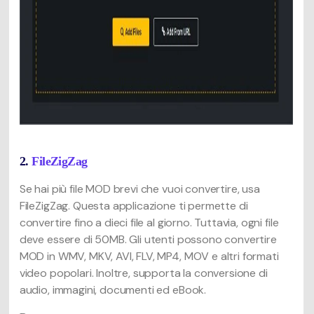
2.
FileZigZag
Se hai più file MOD brevi che vuoi convertire, usa
FileZigZag. Questa applicazione ti permette di
convertire fino a dieci file al giorno. Tuttavia, ogni file
deve essere di 50MB. Gli utenti possono convertire
MOD in WMV, MKV, AVI, FLV, MP4, MOV e altri formati
video popolari. Inoltre, supporta la conversione di
audio, immagini, documenti ed eBook.