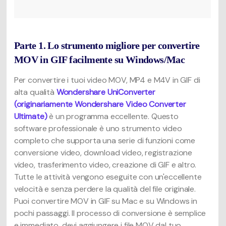
Parte 1. Lo strumento migliore per convertire
MOV in GIF facilmente su Windows/Mac
Per convertire i tuoi video MOV, MP4 e M4V in GIF di
alta qualità
Wondershare UniConverter
(originariamente Wondershare Video Converter
Ultimate)
è un programma eccellente. Questo
software professionale è uno strumento video
completo che supporta una serie di funzioni come
conversione video, download video, registrazione
video, trasferimento video, creazione di GIF e altro.
Tutte le attività vengono eseguite con un'eccellente
velocità e senza perdere la qualità del file originale.
Puoi convertire MOV in GIF su Mac e su Windows in
pochi passaggi. Il processo di conversione è semplice
e immediato, devi aggiungere i file MOV dal tuo