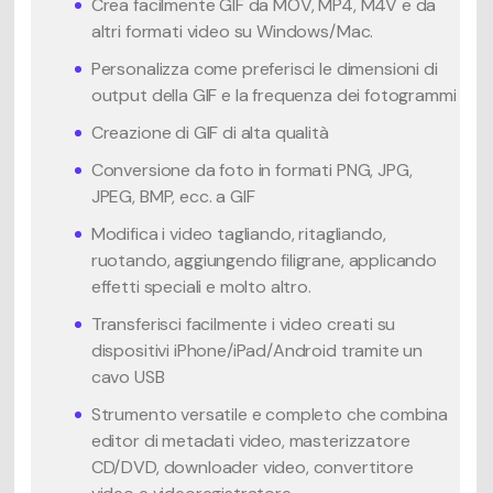
Crea facilmente GIF da MOV, MP4, M4V e da
altri formati video su Windows/Mac.
Personalizza come preferisci le dimensioni di
output della GIF e la frequenza dei fotogrammi
Creazione di GIF di alta qualità
Conversione da foto in formati PNG, JPG,
JPEG, BMP, ecc. a GIF
Modifica i video tagliando, ritagliando,
ruotando, aggiungendo filigrane, applicando
effetti speciali e molto altro.
Transferisci facilmente i video creati su
dispositivi iPhone/iPad/Android tramite un
cavo USB
Strumento versatile e completo che combina
editor di metadati video, masterizzatore
CD/DVD, downloader video, convertitore