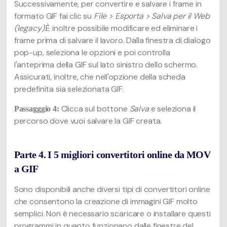
Successivamente, per convertire e salvare i frame in
formato GIF fai clic su
File > Esporta > Salva per il Web
(legacy)
.È inoltre possibile modificare ed eliminare i
frame prima di salvare il lavoro. Dalla finestra di dialogo
pop-up, seleziona le opzioni e poi controlla
l'anteprima della GIF sul lato sinistro dello schermo.
Assicurati, inoltre, che nell'opzione della scheda
predefinita sia selezionata GIF.
Clicca sul bottone
Salva
e seleziona il
Passagggio 4:
percorso dove vuoi salvare la GIF creata.
Parte 4. I 5 migliori convertitori online da MOV
a GIF
Sono disponibili anche diversi tipi di convertitori online
che consentono la creazione di immagini GIF molto
semplici. Non è necessario scaricare o installare questi
programmi in quanto funzionano dalle finestre del