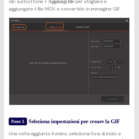
clic sul bottone
per sfogliare e
+ Aggiungi file
aggiungere il file MOV e convertirlo in immagine GIF.
Seleziona impostazioni per creare la GIF
Passo 3.
Una volta aggiunto il video, seleziona l'ora di inizio e