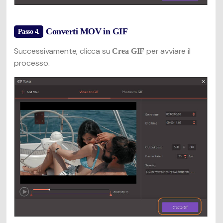
Converti MOV in GIF
Passo 4.
Successivamente, clicca su
per avviare il
Crea GIF
processo.