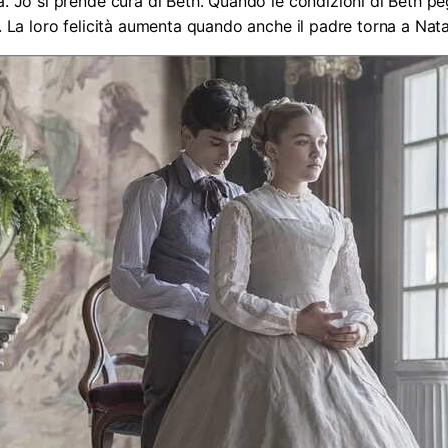
ia. Jo si prende cura di Beth. Quando le condizioni di Beth 
e. La loro felicità aumenta quando anche il padre torna a Nata