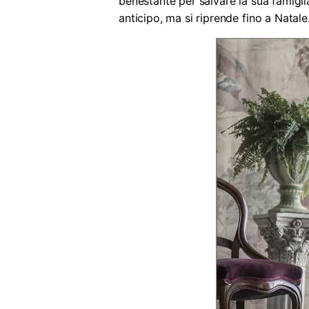
benestante per salvare la sua famigl
anticipo, ma si riprende fino a Natal