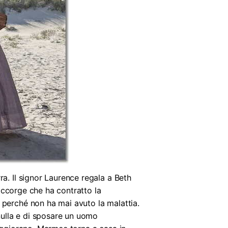
a. Il signor Laurence regala a Beth
 accorge che ha contratto la
 perché non ha mai avuto la malattia.
 nulla e di sposare un uomo