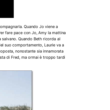
ccompagnarla. Quando Jo viene a
 Per fare pace con Jo, Amy la mattina
a salvano. Quando Beth ricorda al
si del suo comportamento, Laurie va a
proposta, nonostante sia innamorata
osta di Fred, ma ormai è troppo tardi