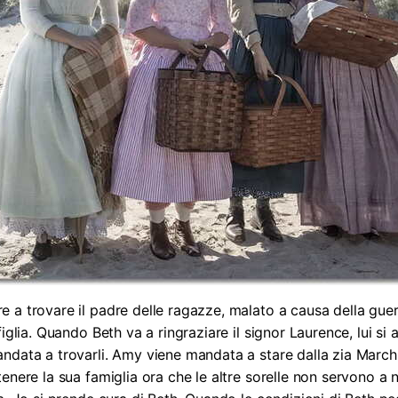
a trovare il padre delle ragazze, malato a causa della guerr
iglia. Quando Beth va a ringraziare il signor Laurence, lui si
ndata a trovarli. Amy viene mandata a stare dalla zia March
enere la sua famiglia ora che le altre sorelle non servono a