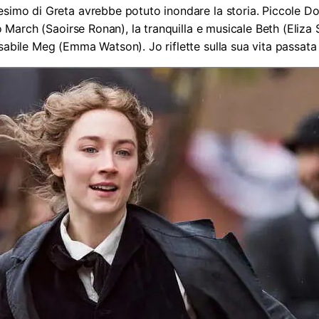
esimo di Greta avrebbe potuto inondare la storia. Piccole Do
Jo March (Saoirse Ronan), la tranquilla e musicale Beth (Eliza 
sabile Meg (Emma Watson). Jo riflette sulla sua vita passata