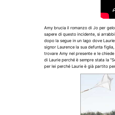
Amy brucia il romanzo di Jo per gel
sapere di questo incidente, si arrabb
dopo la segue in un lago dove Laurie
signor Laurence la sua defunta figlia,
trovare Amy nel presente e le chiede 
di Laurie perché è sempre stata la "S
per lei perché Laurie è già partito pe