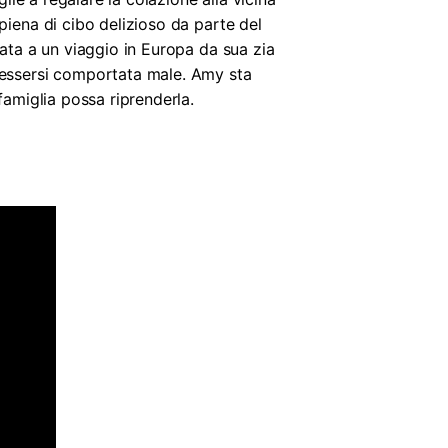
piena di cibo delizioso da parte del
tata a un viaggio in Europa da sua zia
r essersi comportata male. Amy sta
famiglia possa riprenderla.