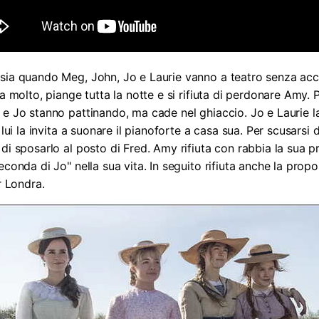
osia quando Meg, John, Jo e Laurie vanno a teatro senza a
ia molto, piange tutta la notte e si rifiuta di perdonare Amy.
 e Jo stanno pattinando, ma cade nel ghiaccio. Jo e Laurie l
 lui la invita a suonare il pianoforte a casa sua. Per scusar
di sposarlo al posto di Fred. Amy rifiuta con rabbia la sua 
econda di Jo" nella sua vita. In seguito rifiuta anche la prop
r Londra.