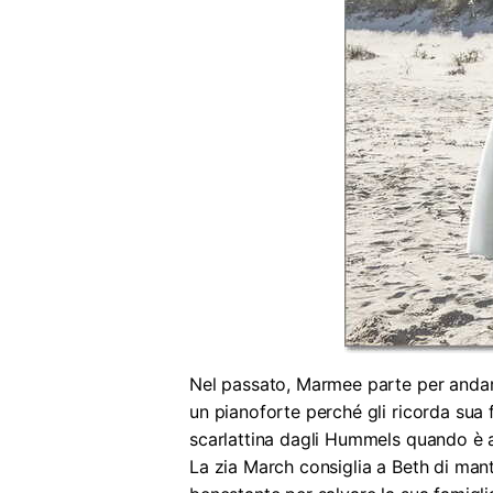
Nel passato, Marmee parte per andare 
un pianoforte perché gli ricorda sua f
scarlattina dagli Hummels quando è a
La zia March consiglia a Beth di mant