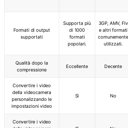
Supporta più
3GP, AMV, Flv
Formati di output
di 1000
e altri formati
supportati
formati
comunement
popolari.
utilizzati.
Qualità dopo la
Eccellente
Decente
compressione
Convertire i video
della videocamera
Sì
No
personalizzando le
impostazioni video
Convertire i video