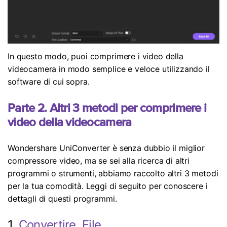
In questo modo, puoi comprimere i video della
videocamera in modo semplice e veloce utilizzando il
software di cui sopra.
Parte 2. Altri 3 metodi per comprimere i
video della videocamera
Wondershare UniConverter è senza dubbio il miglior
compressore video, ma se sei alla ricerca di altri
programmi o strumenti, abbiamo raccolto altri 3 metodi
per la tua comodità. Leggi di seguito per conoscere i
dettagli di questi programmi.
1.
Convertire. File