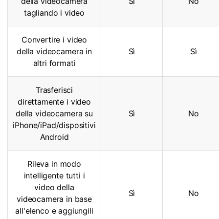
della videocamera
Sì
No
tagliando i video
Convertire i video
della videocamera in
Sì
Sì
altri formati
Trasferisci
direttamente i video
della videocamera su
Sì
No
iPhone/iPad/dispositivi
Android
Rileva in modo
intelligente tutti i
video della
Sì
No
videocamera in base
all'elenco e aggiungili