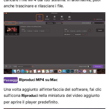
anche trascinare e rilasciare i file.
Passaggio
Riproduci MP4 su Mac
3
Una volta aggiunto all'interfaccia del software, fai clic
sull'icona
nella miniatura del video aggiunto
Riproduci
per aprire il player predefinito.