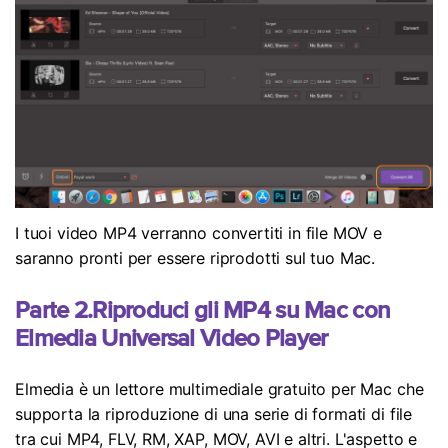
I tuoi video MP4 verranno convertiti in file MOV e
saranno pronti per essere riprodotti sul tuo Mac.
Parte 2.Riproduci gli MP4 su Mac con
Elmedia Universal Video Player
Elmedia è un lettore multimediale gratuito per Mac che
supporta la riproduzione di una serie di formati di file
tra cui MP4, FLV, RM, XAP, MOV, AVI e altri. L'aspetto e