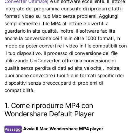
Converter Ultimate)
è un software eccellente. Il lettore
integrato del programma consente di riprodurre tutti i
formati video sul tuo Mac senza problemi. Aggiungi
semplicemente il file MP4 al lettore e divertiti a
guardarlo in alta qualità. Inoltre, il software facilita
anche la conversione dei file in oltre 1000 formati, in
modo da poter convertire i video in file compatibili con
il tuo dispositivo. Il processo di conversione dei file
utilizzando UniConverter, offre una conversione di
qualità senza perdita di dati ad alta velocità . Inoltre,
puoi anche convertire i tuoi file in formati specifici dei
dispositivi senza preoccuparti di problemi di
compatibilità.
1. Come riprodurre MP4 con
Wondershare Default Player
Passaggio
Avvia il Mac Wondershare MP4 player