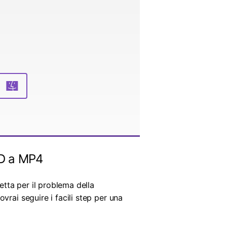
D a MP4
tta per il problema della
rai seguire i facili step per una