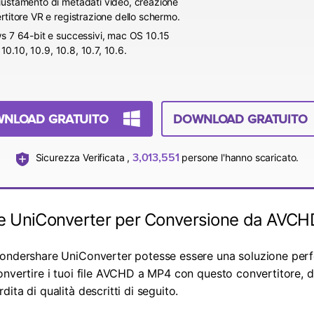
iustamento di metadati video, creazione
rtitore VR e registrazione dello schermo.
ws 7 64-bit e successivi, mac OS 10.15
 10.10, 10.9, 10.8, 10.7, 10.6.
NLOAD GRATUITO
DOWNLOAD GRATUITO
3,013,551
Sicurezza Verificata ,
persone l'hanno scaricato.
 UniConverter per Conversione da AVCH
ondershare UniConverter potesse essere una soluzione perfe
nvertire i tuoi file AVCHD a MP4 con questo convertitore, dov
ita di qualità descritti di seguito.