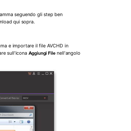
ogramma seguendo gli step ben
ownload qui sopra.
mma e importare il file AVCHD in
are sull'icona
nell'angolo
Aggiungi File