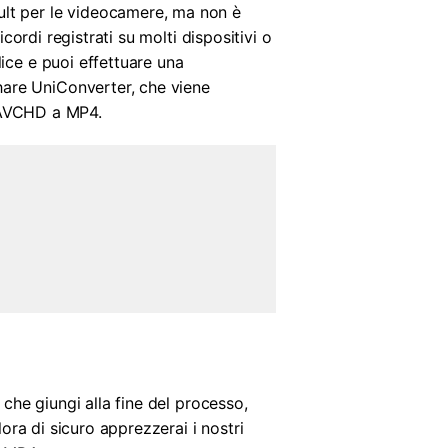
ult per le videocamere, ma non è
cordi registrati su molti dispositivi o
lice e puoi effettuare una
hare UniConverter, che viene
a AVCHD a MP4.
 che giungi alla fine del processo,
ora di sicuro apprezzerai i nostri