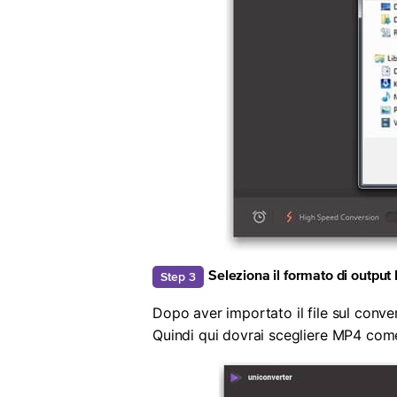
Step 3
Seleziona il formato di outp
Dopo aver importato il file sul conver
Quindi qui dovrai scegliere MP4 come 