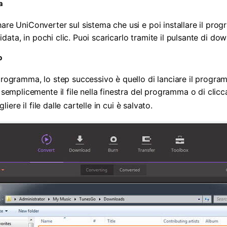
a
hare UniConverter sul sistema che usi e poi installare il pr
guidata, in pochi clic. Puoi scaricarlo tramite il pulsante di d
p
programma, lo step successivo è quello di lanciare il progra
 semplicemente il file nella finestra del programma o di clicc
liere il file dalle cartelle in cui è salvato.