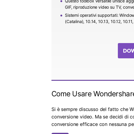
Questo toolbox versatile unisce agg
GIF, riproduzione video su TV, conve
Sistemi operativi supportati: Windo
(Catalina), 10.14, 10.13, 10.12, 10.11,
DOW
Come Usare Wondershare
Si è sempre discusso del fatto che W
conversione video. Ma se decidi di co
conversione efficace con nessuna perd