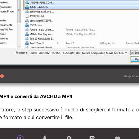
ut MP4 e converti da AVCHD a MP4
titore, lo step successivo è quello di scegliere il formato a cu
formato a cui convertire il file.