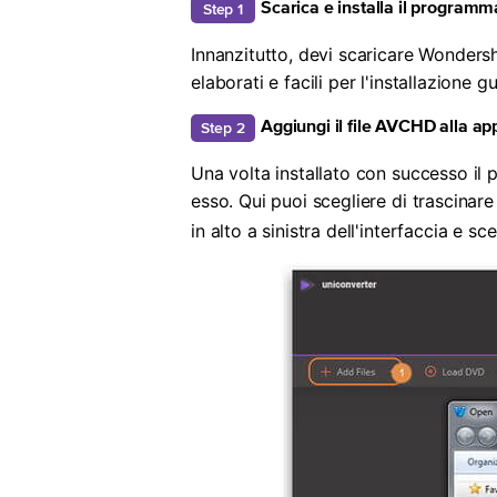
Step 1
Scarica e installa il programm
Innanzitutto, devi scaricare Wonders
elaborati e facili per l'installazione 
Step 2
Aggiungi il file AVCHD alla ap
Una volta installato con successo il 
esso. Qui puoi scegliere di trascinare
in alto a sinistra dell'interfaccia e sceg