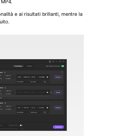
a MP4.
ità e ai risultati brillanti, mentre la
uito.