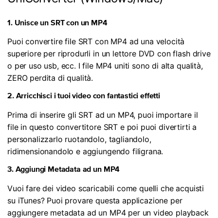
1. Unisce un SRT con un MP4
Puoi convertire file SRT con MP4 ad una velocità
superiore per riprodurli in un lettore DVD con flash drive
o per uso usb, ecc. I file MP4 uniti sono di alta qualità,
ZERO perdita di qualità.
2. Arricchisci i tuoi video con fantastici effetti
Prima di inserire gli SRT ad un MP4, puoi importare il
file in questo convertitore SRT e poi puoi divertirti a
personalizzarlo ruotandolo, tagliandolo,
ridimensionandolo e aggiungendo filigrana.
3. Aggiungi Metadata ad un MP4
Vuoi fare dei video scaricabili come quelli che acquisti
su iTunes? Puoi provare questa applicazione per
aggiungere metadata ad un MP4 per un video playback