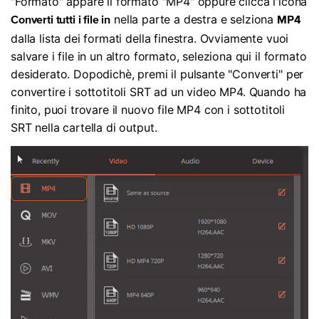
"Formato" appare il formato "MP4" oppure clicca l'icona
nella parte a destra e selziona
Converti tutti i file in
MP4
dalla lista dei formati della finestra. Ovviamente vuoi
salvare i file in un altro formato, seleziona qui il formato
desiderato. Dopodichè, premi il pulsante "Converti" per
convertire i sottotitoli SRT ad un video MP4. Quando ha
finito, puoi trovare il nuovo file MP4 con i sottotitoli
SRT nella cartella di output.