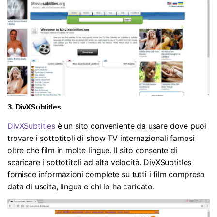
3. DivXSubtitles
DivXSubtitles
è un sito conveniente da usare dove puoi
trovare i sottotitoli di show TV internazionali famosi
oltre che film in molte lingue. Il sito consente di
scaricare i sottotitoli ad alta velocità. DivXSubtitles
fornisce informazioni complete su tutti i film compreso
data di uscita, lingua e chi lo ha caricato.