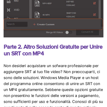
Parte 2. Altro Soluzioni Gratuite per Unire
un SRT con MP4
Non desideri acquistare un sofware professionale per
aggiungere SRT al tuo file video? Non preoccuparti, ci
sono delle soluzioni. Windows Media Player e un host
del programma online consentono di unire un SRT con
un MP4 gratuitamente. Sebbene queste opzioni gratuite
non presentino le funzioni delle versioni a pagamento,
sono sufficienti per uso e funzionalità. Conosci di più su