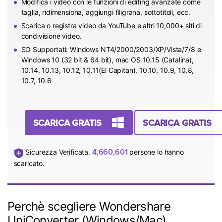
Modifica i video con le funzioni di editing avanzate come
taglia, ridimensiona, aggiungi filigrana, sottotitoli, ecc.
Scarica o registra video da YouTube e altri 10,000+ siti di
condivisione video.
SO Supportati: Windows NT4/2000/2003/XP/Vista/7/8 e
Windows 10 (32 bit & 64 bit), mac OS 10.15 (Catalina),
10.14, 10.13, 10.12, 10.11(El Capitan), 10.10, 10.9, 10.8,
10.7, 10.6
SCARICA GRATIS
SCARICA GRATIS
4,660,604
Sicurezza Verificata.
persone lo hanno
scaricato.
Perchè scegliere Wondershare
UniConverter (Windows/Mac)