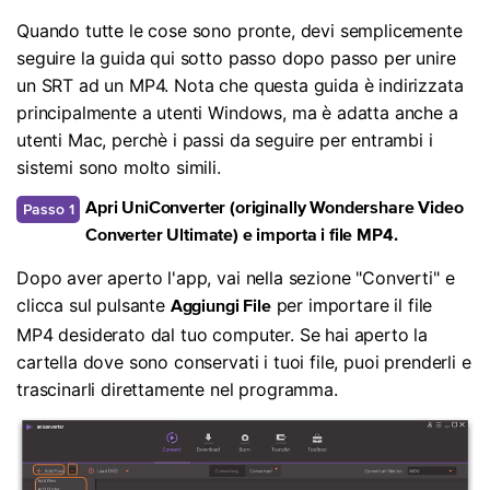
Quando tutte le cose sono pronte, devi semplicemente
seguire la guida qui sotto passo dopo passo per unire
un SRT ad un MP4. Nota che questa guida è indirizzata
principalmente a utenti Windows, ma è adatta anche a
utenti Mac, perchè i passi da seguire per entrambi i
sistemi sono molto simili.
Passo 1
Apri UniConverter (originally Wondershare Video
Converter Ultimate) e importa i file MP4.
Dopo aver aperto l'app, vai nella sezione "Converti" e
clicca sul pulsante
per importare il file
Aggiungi File
MP4 desiderato dal tuo computer. Se hai aperto la
cartella dove sono conservati i tuoi file, puoi prenderli e
trascinarli direttamente nel programma.