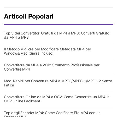
Articoli Popolari
Top 5 dei Convertitori Gratuiti da MP4 a MP3: Converti Gratuito
da MP4 a MP3
Il Metodo Migliore per Modificare Metadata MP4 per
Windows/Mac (Sierra Incluso)
Convertitore da MP4 a VOB: Strumento Professionale per
Convertire MP4
Modi Rapidi per Convertire MP4 a MPEG/MPEG-1/MPEG-2 Senza
Fatica
Convertitore Online da MP4 a OGV: Come Convertire un MP4 in
OGV Online Facilment
Top degli Encoder MP4: Come Codificare File MP4 con un
Encoder MP4