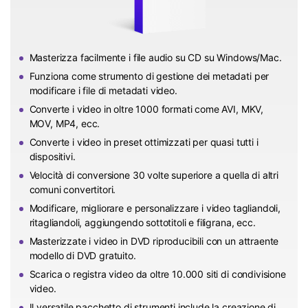
Masterizza facilmente i file audio su CD su Windows/Mac.
Funziona come strumento di gestione dei metadati per
modificare i file di metadati video.
Converte i video in oltre 1000 formati come AVI, MKV,
MOV, MP4, ecc.
Converte i video in preset ottimizzati per quasi tutti i
dispositivi.
Velocità di conversione 30 volte superiore a quella di altri
comuni convertitori.
Modificare, migliorare e personalizzare i video tagliandoli,
ritagliandoli, aggiungendo sottotitoli e filigrana, ecc.
Masterizzate i video in DVD riproducibili con un attraente
modello di DVD gratuito.
Scarica o registra video da oltre 10.000 siti di condivisione
video.
Il versatile pacchetto di strumenti include la creazione di