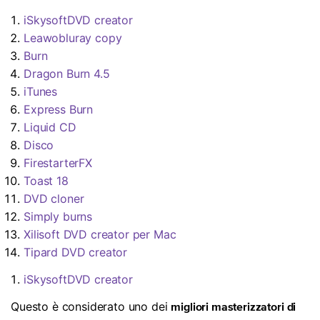
iSkysoftDVD creator
Leawobluray copy
Burn
Dragon Burn 4.5
iTunes
Express Burn
Liquid CD
Disco
FirestarterFX
Toast 18
DVD cloner
Simply burns
Xilisoft DVD creator per Mac
Tipard DVD creator
iSkysoftDVD creator
Questo è considerato uno dei
migliori masterizzatori di