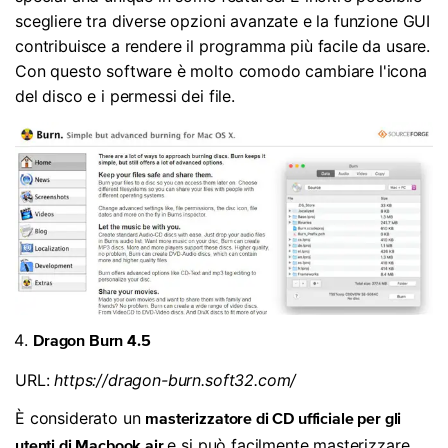
scegliere tra diverse opzioni avanzate e la funzione GUI
contribuisce a rendere il programma più facile da usare.
Con questo software è molto comodo cambiare l'icona
del disco e i permessi dei file.
Dragon Burn 4.5
URL:
https://dragon-burn.soft32.com/
È considerato un
masterizzatore di CD ufficiale per gli
e si può facilmente masterizzare
utenti di Macbook air