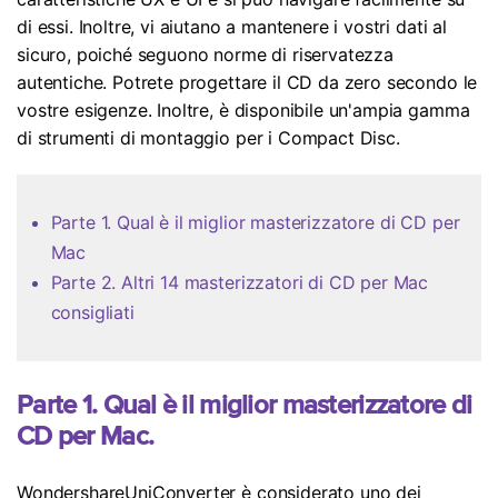
Aggiornamento iOS
di essi. Inoltre, vi aiutano a mantenere i vostri dati al
sicuro, poiché seguono norme di riservatezza
Location Tracker
autentiche. Potrete progettare il CD da zero secondo le
vostre esigenze. Inoltre, è disponibile un'ampia gamma
di strumenti di montaggio per i Compact Disc.
Parte 1. Qual è il miglior masterizzatore di CD per
Mac
Parte 2. Altri 14 masterizzatori di CD per Mac
consigliati
Parte 1. Qual è il miglior masterizzatore di
CD per Mac.
WondershareUniConverter è considerato uno dei