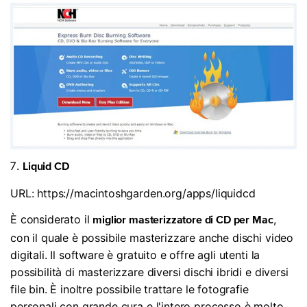
Liquid CD
URL: https://macintoshgarden.org/apps/liquidcd
È considerato il
,
miglior masterizzatore di CD per Mac
con il quale è possibile masterizzare anche dischi video
digitali. Il software è gratuito e offre agli utenti la
possibilità di masterizzare diversi dischi ibridi e diversi
file bin. È inoltre possibile trattare le fotografie
personali con grande cura e l'intero processo è molto