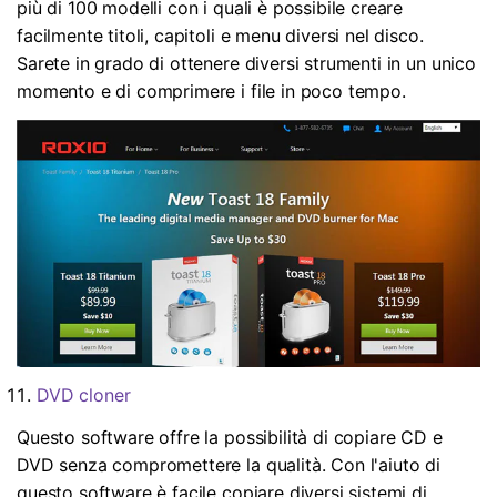
più di 100 modelli con i quali è possibile creare
facilmente titoli, capitoli e menu diversi nel disco.
Sarete in grado di ottenere diversi strumenti in un unico
momento e di comprimere i file in poco tempo.
DVD cloner
Questo software offre la possibilità di copiare CD e
DVD senza compromettere la qualità. Con l'aiuto di
questo software è facile copiare diversi sistemi di