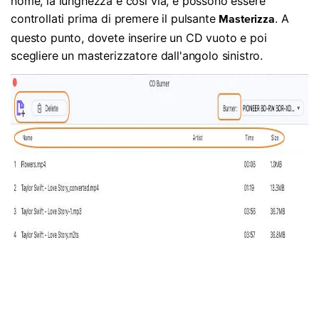
nome, la lunghezza e così via, e possono essere
controllati prima di premere il pulsante
. A
Masterizza
questo punto, dovete inserire un CD vuoto e poi
scegliere un masterizzatore dall'angolo sinistro.