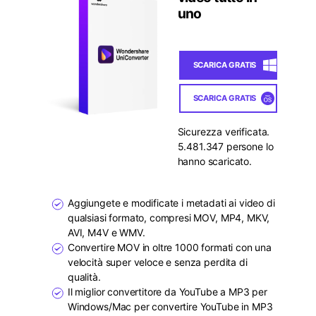
uno
SCARICA GRATIS
SCARICA GRATIS
Sicurezza verificata.
5.481.347 persone lo
hanno scaricato.
Aggiungete e modificate i metadati ai video di
qualsiasi formato, compresi MOV, MP4, MKV,
AVI, M4V e WMV.
Convertire MOV in oltre 1000 formati con una
velocità super veloce e senza perdita di
qualità.
Il miglior convertitore da YouTube a MP3 per
Windows/Mac per convertire YouTube in MP3