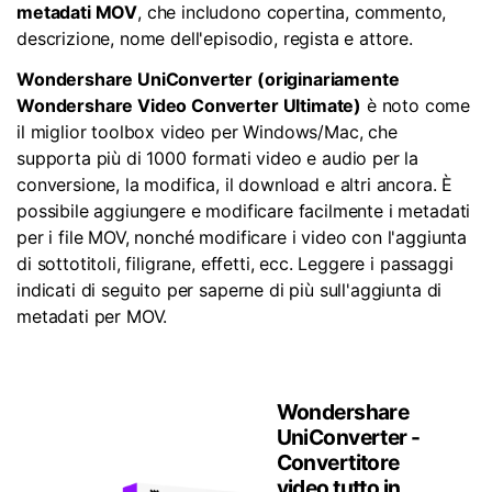
metadati MOV
, che includono copertina, commento,
descrizione, nome dell'episodio, regista e attore.
Wondershare UniConverter (originariamente
Wondershare Video Converter Ultimate)
è noto come
il miglior toolbox video per Windows/Mac, che
supporta più di 1000 formati video e audio per la
conversione, la modifica, il download e altri ancora. È
possibile aggiungere e modificare facilmente i metadati
per i file MOV, nonché modificare i video con l'aggiunta
di sottotitoli, filigrane, effetti, ecc. Leggere i passaggi
indicati di seguito per saperne di più sull'aggiunta di
metadati per MOV.
Wondershare
UniConverter -
Convertitore
video tutto in