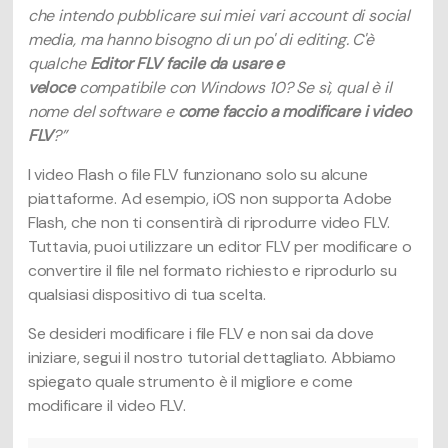
che intendo pubblicare sui miei vari account di social
media, ma hanno bisogno di un po' di editing. C'è
qualche
Editor FLV facile da usare e
veloce
compatibile con Windows 10? Se sì, qual è il
nome del software e
come faccio a modificare i video
FLV
?”
I video Flash o file FLV funzionano solo su alcune
piattaforme. Ad esempio, iOS non supporta Adobe
Flash, che non ti consentirà di riprodurre video FLV.
Tuttavia, puoi utilizzare un editor FLV per modificare o
convertire il file nel formato richiesto e riprodurlo su
qualsiasi dispositivo di tua scelta.
Se desideri modificare i file FLV e non sai da dove
iniziare, segui il nostro tutorial dettagliato. Abbiamo
spiegato quale strumento è il migliore e come
modificare il video FLV.