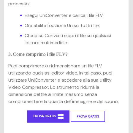
processo:
Esegui UniConverter e carica i file FLV.
Ora abilita l'opzione Unisci tutti i file.
Clicca su Converti e apri il file su qualsiasi
lettore multimediale.
3. Come comprimo i file FLV?
Puoi comprimere o ridimensionare un file FLV
utilizzando qualsiasi editor video. In tal caso, puoi
utilizzare UniConverter e accedere alla sua utility
Video Compressor. Lo strumento ridurrà la
dimensione del file al limite massimo senza
compromettere la qualità dell'immagine e del suono.
PROVA GRATIS
PROVA GRATIS