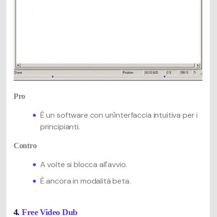
Pro
È un software con un'interfaccia intuitiva per i
principianti.
Contro
A volte si blocca all'avvio.
È ancora in modalità beta.
4.
Free Video Dub