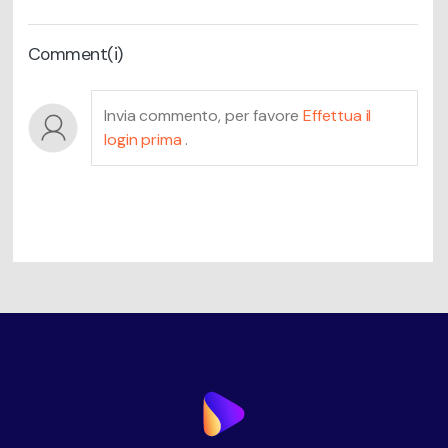
Comment(i)
Invia commento, per favore
Effettua il
login prima
.