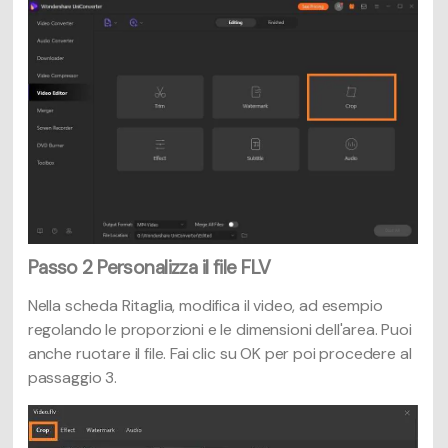
Passo 2
Personalizza il file FLV
Nella scheda Ritaglia, modifica il video, ad esempio
regolando le proporzioni e le dimensioni dell'area. Puoi
anche ruotare il file. Fai clic su OK per poi procedere al
passaggio 3.