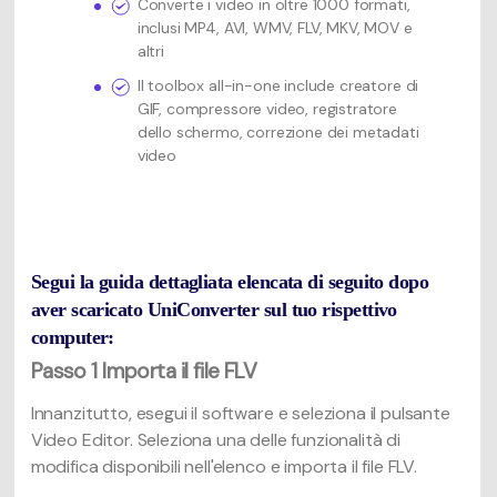
Converte i video in oltre 1000 formati,
inclusi MP4, AVI, WMV, FLV, MKV, MOV e
altri
Il toolbox all-in-one include creatore di
GIF, compressore video, registratore
dello schermo, correzione dei metadati
video
Segui la guida dettagliata elencata di seguito dopo
aver scaricato UniConverter sul tuo rispettivo
computer:
Passo 1
Importa il file FLV
Innanzitutto, esegui il software e seleziona il pulsante
Video Editor. Seleziona una delle funzionalità di
modifica disponibili nell'elenco e importa il file FLV.