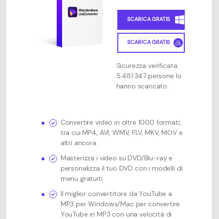
SCARICA GRATIS
SCARICA GRATIS
Sicurezza verificata.
5.481.347 persone lo
hanno scaricato.
Convertire video in oltre 1000 formati,
tra cui MP4, AVI, WMV, FLV, MKV, MOV e
altri ancora.
Masterizza i video su DVD/Blu-ray e
personalizza il tuo DVD con i modelli di
menu gratuiti.
Il miglior convertitore da YouTube a
MP3 per Windows/Mac per convertire
YouTube in MP3 con una velocità di