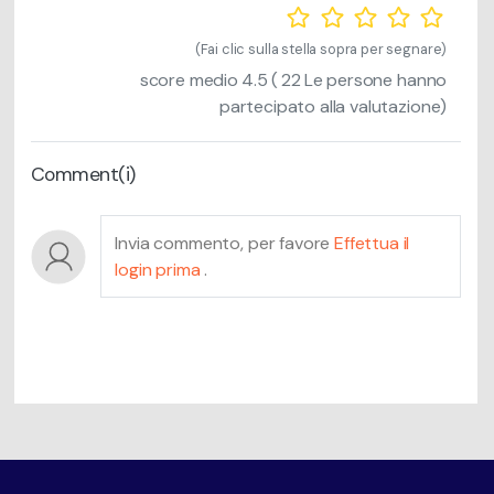
(Fai clic sulla stella sopra per segnare)
score medio
4.5
(
22
Le persone hanno
partecipato alla valutazione)
Comment(i)
Invia commento, per favore
Effettua il
login prima
.