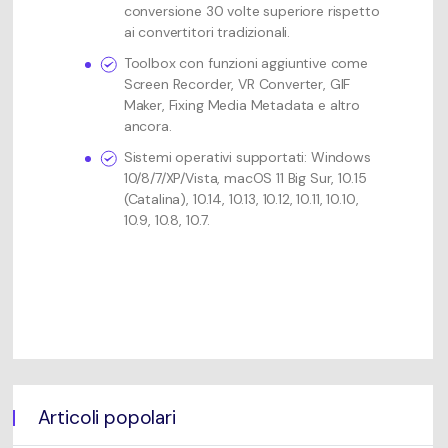
conversione 30 volte superiore rispetto
ai convertitori tradizionali.
Toolbox con funzioni aggiuntive come
Screen Recorder, VR Converter, GIF
Maker, Fixing Media Metadata e altro
ancora.
Sistemi operativi supportati: Windows
10/8/7/XP/Vista, macOS 11 Big Sur, 10.15
(Catalina), 10.14, 10.13, 10.12, 10.11, 10.10,
10.9, 10.8, 10.7.
Articoli popolari