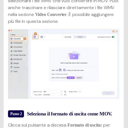
selezionare i file WMV che vuoi convertire in MOV. Puoi
anche trascinare e rilasciare direttamente i file WMV
nella sezione
. È possibile aggiungere
Video Converter
più file in questa sezione.
Seleziona il formato di uscita come MOV.
Passo 2
Clicca sul pulsante a discesa
per
Formato di uscita: