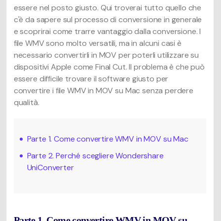
essere nel posto giusto. Qui troverai tutto quello che
c'è da sapere sul processo di conversione in generale
e scoprirai come trarre vantaggio dalla conversione. I
file WMV sono molto versatili, ma in alcuni casi è
necessario convertirli in MOV per poterli utilizzare su
dispositivi Apple come Final Cut. Il problema è che può
essere difficile trovare il software giusto per
convertire i file WMV in MOV su Mac senza perdere
qualità.
Parte 1. Come convertire WMV in MOV su Mac
Parte 2. Perché scegliere Wondershare
UniConverter
Parte 1. Come convertire WMV in MOV su