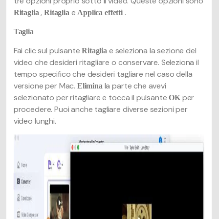
tre opzioni proprio sotto il video. Queste opzioni sono
,
e
.
Ritaglia
Ritaglia
Applica effetti
Taglia
Fai clic sul pulsante
e seleziona la sezione del
Ritaglia
video che desideri ritagliare o conservare. Seleziona il
tempo specifico che desideri tagliare nel caso della
versione per Mac.
la parte che avevi
Elimina
selezionato per ritagliare e tocca il pulsante
per
OK
procedere. Puoi anche tagliare diverse sezioni per
video lunghi.