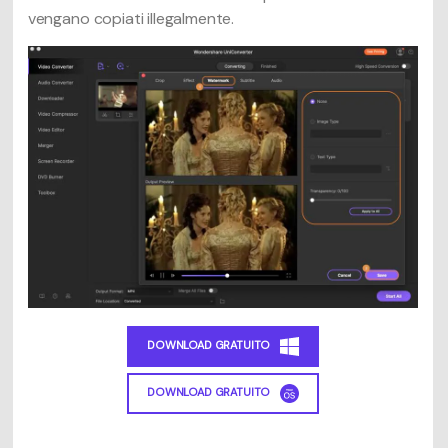
vengano copiati illegalmente.
DOWNLOAD GRATUITO
DOWNLOAD GRATUITO