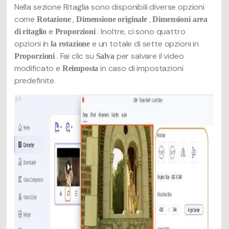
Nella sezione Ritaglia sono disponibili diverse opzioni
come
,
,
Rotazione
Dimensione originale
Dimensioni area
e
. Inoltre, ci sono quattro
di ritaglio
Proporzioni
opzioni in
e un totale di sette opzioni in
la rotazione
. Fai clic su
per salvare il video
Proporzioni
Salva
modificato e
in caso di impostazioni
Reimposta
predefinite.