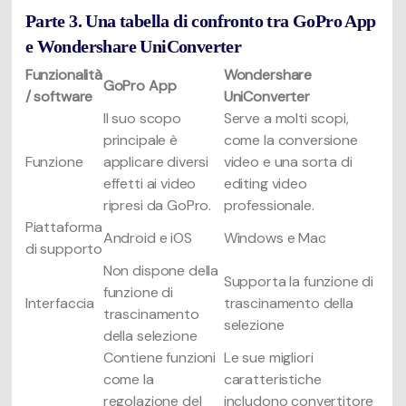
Parte 3. Una tabella di confronto tra GoPro App
e Wondershare UniConverter
Funzionalità
Wondershare
GoPro App
/ software
UniConverter
Il suo scopo
Serve a molti scopi,
principale è
come la conversione
Funzione
applicare diversi
video e una sorta di
effetti ai video
editing video
ripresi da GoPro.
professionale.
Piattaforma
Android e iOS
Windows e Mac
di supporto
Non dispone della
Supporta la funzione di
funzione di
Interfaccia
trascinamento della
trascinamento
selezione
della selezione
Contiene funzioni
Le sue migliori
come la
caratteristiche
regolazione del
includono convertitore