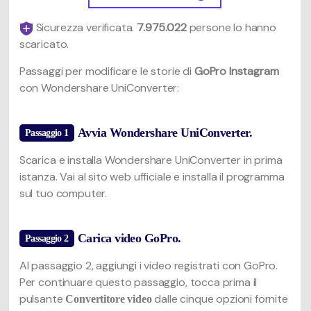
Sicurezza verificata.
7.975.022
persone lo hanno
scaricato.
Passaggi per modificare le storie di
GoPro Instagram
con Wondershare UniConverter:
Avvia Wondershare UniConverter.
Passaggio 1
Scarica e installa Wondershare UniConverter in prima
istanza. Vai al sito web ufficiale e installa il programma
sul tuo computer.
Carica video GoPro.
Passaggio 2
Al passaggio 2, aggiungi i video registrati con GoPro.
Per continuare questo passaggio, tocca prima il
pulsante
dalle cinque opzioni fornite
Convertitore video