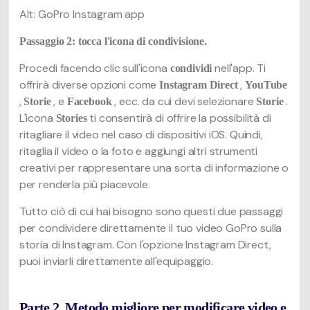
Alt: GoPro Instagram app
Passaggio 2: tocca l'icona di condivisione.
Procedi facendo clic sull'icona
nell'app. Ti
condividi
offrirà diverse opzioni come
,
Instagram Direct
YouTube
,
, e
, ecc. da cui devi selezionare
.
Storie
Facebook
Storie
L'icona
ti consentirà di offrire la possibilità di
Stories
ritagliare il video nel caso di dispositivi iOS. Quindi,
ritaglia il video o la foto e aggiungi altri strumenti
creativi per rappresentare una sorta di informazione o
per renderla più piacevole.
Tutto ciò di cui hai bisogno sono questi due passaggi
per condividere direttamente il tuo video GoPro sulla
storia di Instagram. Con l'opzione Instagram Direct,
puoi inviarli direttamente all'equipaggio.
Parte 2. Metodo migliore per modificare video e