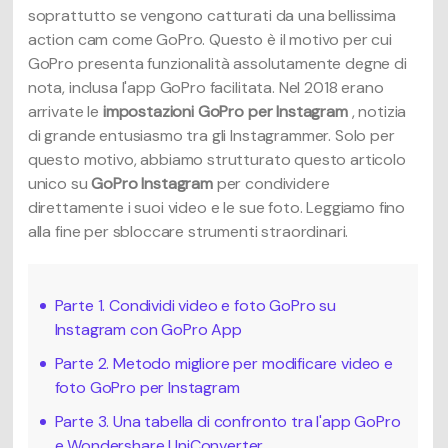
soprattutto se vengono catturati da una bellissima
action cam come GoPro. Questo è il motivo per cui
GoPro presenta funzionalità assolutamente degne di
nota, inclusa l'app GoPro facilitata. Nel 2018 erano
arrivate le
impostazioni GoPro per Instagram
, notizia
di grande entusiasmo tra gli Instagrammer. Solo per
questo motivo, abbiamo strutturato questo articolo
unico su
GoPro Instagram
per condividere
direttamente i suoi video e le sue foto. Leggiamo fino
alla fine per sbloccare strumenti straordinari.
Parte 1. Condividi video e foto GoPro su
Instagram con GoPro App
Parte 2. Metodo migliore per modificare video e
foto GoPro per Instagram
Parte 3. Una tabella di confronto tra l'app GoPro
e Wondershare UniConverter