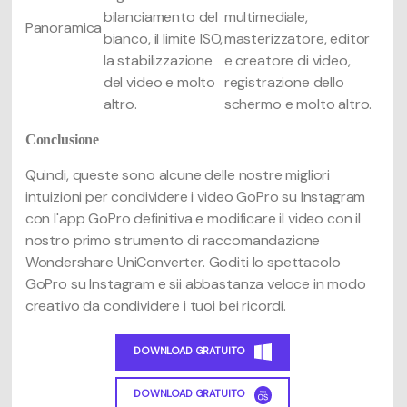
bilanciamento del
multimediale,
Panoramica
bianco, il limite ISO,
masterizzatore, editor
la stabilizzazione
e creatore di video,
del video e molto
registrazione dello
altro.
schermo e molto altro.
Conclusione
Quindi, queste sono alcune delle nostre migliori
intuizioni per condividere i video GoPro su Instagram
con l'app GoPro definitiva e modificare il video con il
nostro primo strumento di raccomandazione
Wondershare UniConverter. Goditi lo spettacolo
GoPro su Instagram e sii abbastanza veloce in modo
creativo da condividere i tuoi bei ricordi.
DOWNLOAD GRATUITO
DOWNLOAD GRATUITO