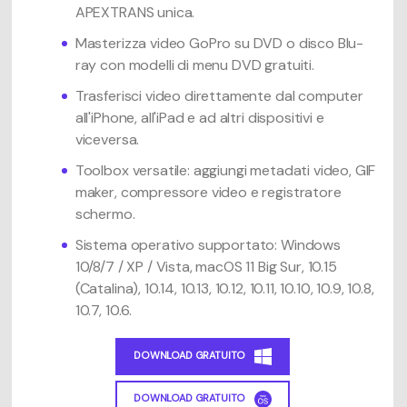
APEXTRANS unica.
Masterizza video GoPro su DVD o disco Blu-
ray con modelli di menu DVD gratuiti.
Trasferisci video direttamente dal computer
all'iPhone, all'iPad e ad altri dispositivi e
viceversa.
Toolbox versatile: aggiungi metadati video, GIF
maker, compressore video e registratore
schermo.
Sistema operativo supportato: Windows
10/8/7 / XP / Vista, macOS 11 Big Sur, 10.15
(Catalina), 10.14, 10.13, 10.12, 10.11, 10.10, 10.9, 10.8,
10.7, 10.6.
DOWNLOAD GRATUITO
DOWNLOAD GRATUITO