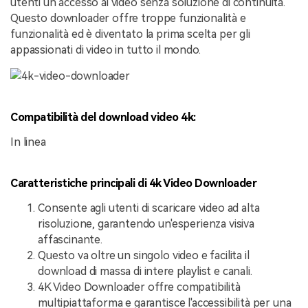
utenti un accesso ai video senza soluzione di continuità.
Questo downloader offre troppe funzionalità e
funzionalità ed è diventato la prima scelta per gli
appassionati di video in tutto il mondo.
Compatibilità del download video 4k:
In linea
Caratteristiche principali di 4k Video Downloader
Consente agli utenti di scaricare video ad alta
risoluzione, garantendo un'esperienza visiva
affascinante.
Questo va oltre un singolo video e facilita il
download di massa di intere playlist e canali.
4K Video Downloader offre compatibilità
multipiattaforma e garantisce l'accessibilità per una