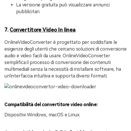
La versione gratuita può visualizzare annunci
pubblicitari.
7.
Convertitore Video In linea
OnlineVideoConverter è progettato per soddisfare le
esigenze degli utenti che cercano soluzioni di conversione
audio e video facili da usare. OnlineVideoConverter
semplifica il processo di conversione dei contenuti
multimediali senza la necessità di installare software, ha
un'interfaccia intuitiva e supporta diversi formati.
Compatibilità del convertitore video online:
Dispositivi Windows, macOS e Linux.