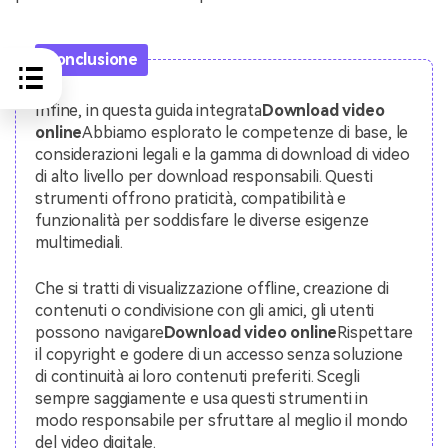
Conclusione
Infine, in questa guida integrata
Download video
online
Abbiamo esplorato le competenze di base, le
considerazioni legali e la gamma di download di video
di alto livello per download responsabili. Questi
strumenti offrono praticità, compatibilità e
funzionalità per soddisfare le diverse esigenze
multimediali.
Che si tratti di visualizzazione offline, creazione di
contenuti o condivisione con gli amici, gli utenti
possono navigare
Download video online
Rispettare
il copyright e godere di un accesso senza soluzione
di continuità ai loro contenuti preferiti. Scegli
sempre saggiamente e usa questi strumenti in
modo responsabile per sfruttare al meglio il mondo
del video digitale.