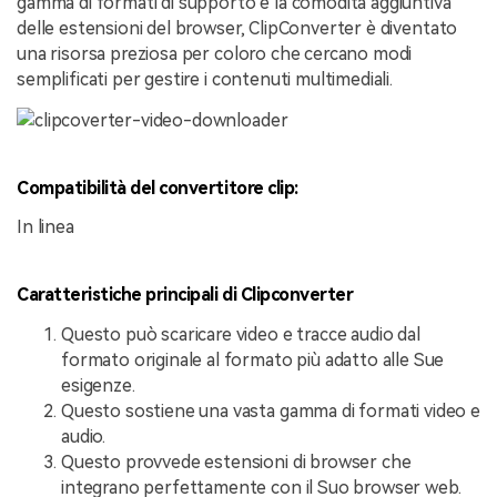
gamma di formati di supporto e la comodità aggiuntiva
delle estensioni del browser, ClipConverter è diventato
una risorsa preziosa per coloro che cercano modi
semplificati per gestire i contenuti multimediali.
Compatibilità del convertitore clip:
In linea
Caratteristiche principali di Clipconverter
Questo può scaricare video e tracce audio dal
formato originale al formato più adatto alle Sue
esigenze.
Questo sostiene una vasta gamma di formati video e
audio.
Questo provvede estensioni di browser che
integrano perfettamente con il Suo browser web.