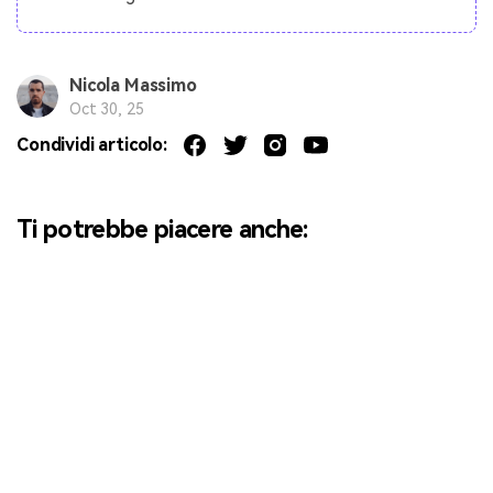
Nicola Massimo
Oct 30, 25
Condividi articolo:
Ti potrebbe piacere anche: