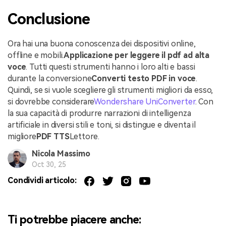
Conclusione
Ora hai una buona conoscenza dei dispositivi online,
offline e mobili.
Applicazione per leggere il pdf ad alta
voce
. Tutti questi strumenti hanno i loro alti e bassi
durante la conversione
Converti testo PDF in voce
.
Quindi, se si vuole scegliere gli strumenti migliori da esso,
si dovrebbe considerare
Wondershare UniConverter
. Con
la sua capacità di produrre narrazioni di intelligenza
artificiale in diversi stili e toni, si distingue e diventa il
migliore
PDF TTS
Lettore.
Nicola Massimo
Oct 30, 25
Condividi articolo:
Ti potrebbe piacere anche: