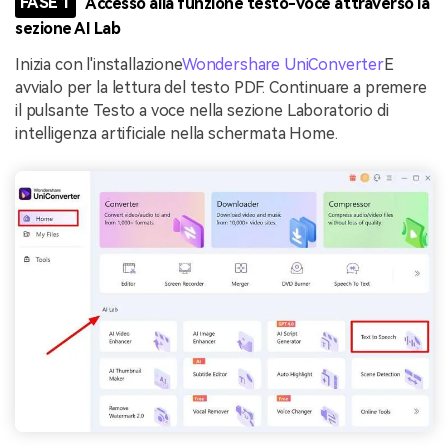
FASE 1
Accesso alla funzione testo-voce attraverso la
sezione AI Lab
Inizia con l'installazione
Wondershare UniConverter
E
avvialo per la lettura del testo PDF. Continuare a premere
il pulsante Testo a voce nella sezione Laboratorio di
intelligenza artificiale nella schermata Home.