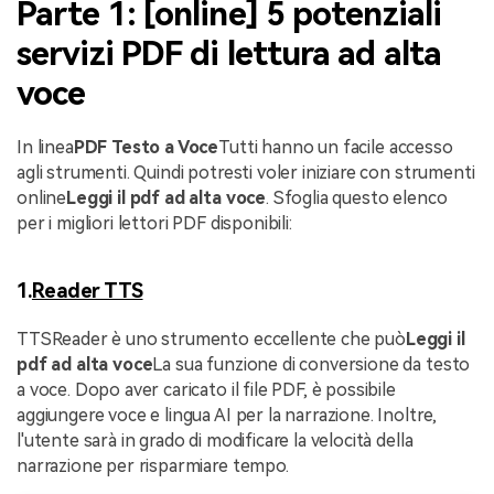
Parte 1: [online] 5 potenziali
servizi PDF di lettura ad alta
voce
In linea
PDF Testo a Voce
Tutti hanno un facile accesso
agli strumenti. Quindi potresti voler iniziare con strumenti
online
Leggi il pdf ad alta voce
. Sfoglia questo elenco
per i migliori lettori PDF disponibili:
1.
Reader TTS
TTSReader è uno strumento eccellente che può
Leggi il
pdf ad alta voce
La sua funzione di conversione da testo
a voce. Dopo aver caricato il file PDF, è possibile
aggiungere voce e lingua AI per la narrazione. Inoltre,
l'utente sarà in grado di modificare la velocità della
narrazione per risparmiare tempo.