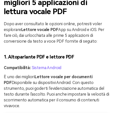
migliori 5 applicazioni di
lettura vocale PDF
Dopo aver consultato le opzioni online, potresti voler
esplorare
Lettore vocale PDF
App su Android e iOS. Per
fare ciò, dai un'occhiata alle prime 5 applicazioni di
conversione da testo a voce PDF fornite di seguito:
1. Altoparlante PDF e lettore PDF
Compatibilità:
Sistema Android
È uno dei migliori
Lettore vocale per documenti
PDF
Disponibile su dispositivi Android. Con questo
strumento, puoi goderti l'evidenziazione automatica del
testo durante l'ascolto. Puoi anche impostare la velocità di
scorrimento automatica per il consumo di contenuti
vivavoce.