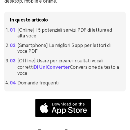
desktop, mobile e online.
In questo articolo
[Online] I 5 potenziali servizi PDF di lettura ad
alta voce
[Smartphone] Le migliori 5 app per lettori di
voce PDF
[Offline] Usare per creare i risultati vocali
corretti
Di UniConverter
Conversione da testo a
voce
Domande frequenti