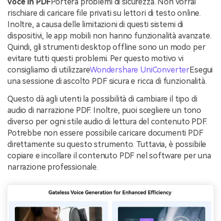
voce in PDF
Porterà problemi di sicurezza. Non vorrai
rischiare di caricare file privati su lettori di testo online.
Inoltre, a causa delle limitazioni di questi sistemi di
dispositivi, le app mobili non hanno funzionalità avanzate.
Quindi, gli strumenti desktop offline sono un modo per
evitare tutti questi problemi. Per questo motivo vi
consigliamo di utilizzare
Wondershare UniConverter
Esegui
una sessione di ascolto PDF sicura e ricca di funzionalità.
Questo dà agli utenti la possibilità di cambiare il tipo di
audio di narrazione PDF. Inoltre, puoi scegliere un tono
diverso per ogni stile audio di lettura del contenuto PDF.
Potrebbe non essere possibile caricare documenti PDF
direttamente su questo strumento. Tuttavia, è possibile
copiare e incollare il contenuto PDF nel software per una
narrazione professionale.