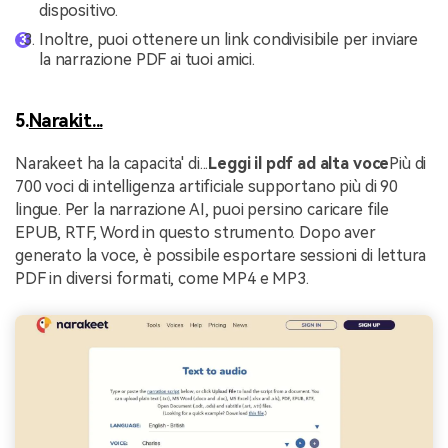
dispositivo.
Inoltre, puoi ottenere un link condivisibile per inviare
la narrazione PDF ai tuoi amici.
5.
Narakit...
Narakeet ha la capacita' di...
Leggi il pdf ad alta voce
Più di
700 voci di intelligenza artificiale supportano più di 90
lingue. Per la narrazione AI, puoi persino caricare file
EPUB, RTF, Word in questo strumento. Dopo aver
generato la voce, è possibile esportare sessioni di lettura
PDF in diversi formati, come MP4 e MP3.