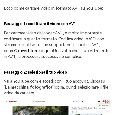
Ecco come caricare video in formato AV1 su YouTube:
Passaggio 1: codificare il video con AV1
Per caricare video dal codec AV1, è molto importante
codificare in questo formato. Codifica video in AV1 con
strumenti software che supportano la codifica AV1,
come
Convertitore singolo
Una volta che il tuo video entra
in AV1, la procedura successiva è semplice.
Passaggio 2: seleziona il tuo video
Vai a YouTube.com e accedi con il tuo account. Clicca su
"
La macchina fotografica
"Icona, quindi selezionare il file
video da caricare.