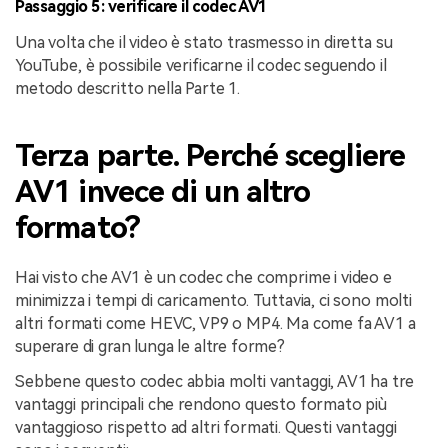
Passaggio 5: verificare il codec AV1
Una volta che il video è stato trasmesso in diretta su
YouTube, è possibile verificarne il codec seguendo il
metodo descritto nella Parte 1.
Terza parte. Perché scegliere
AV1 invece di un altro
formato?
Hai visto che AV1 è un codec che comprime i video e
minimizza i tempi di caricamento. Tuttavia, ci sono molti
altri formati come HEVC, VP9 o MP4. Ma come fa AV1 a
superare di gran lunga le altre forme?
Sebbene questo codec abbia molti vantaggi, AV1 ha tre
vantaggi principali che rendono questo formato più
vantaggioso rispetto ad altri formati. Questi vantaggi