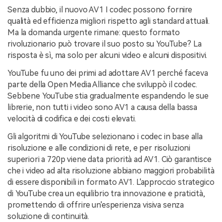
Senza dubbio, il nuovo AV1
I codec possono fornire
qualità ed efficienza migliori rispetto agli standard attuali.
Ma la domanda urgente rimane: questo formato
rivoluzionario può trovare il suo posto su YouTube? La
risposta è sì, ma solo per alcuni video e alcuni dispositivi.
YouTube fu uno dei primi ad adottare AV1 perché faceva
parte della Open Media Alliance che sviluppò il codec.
Sebbene YouTube stia gradualmente espandendo le sue
librerie, non tutti i video sono AV1 a causa della bassa
velocità di codifica e dei costi elevati.
Gli algoritmi di YouTube selezionano i codec in base alla
risoluzione e alle condizioni di rete, e per risoluzioni
superiori a 720p viene data priorità ad AV1. Ciò garantisce
che i video ad alta risoluzione abbiano maggiori probabilità
di essere disponibili in formato AV1. L'approccio strategico
di YouTube crea un equilibrio tra innovazione e praticità,
promettendo di offrire un'esperienza visiva senza
soluzione di continuità.