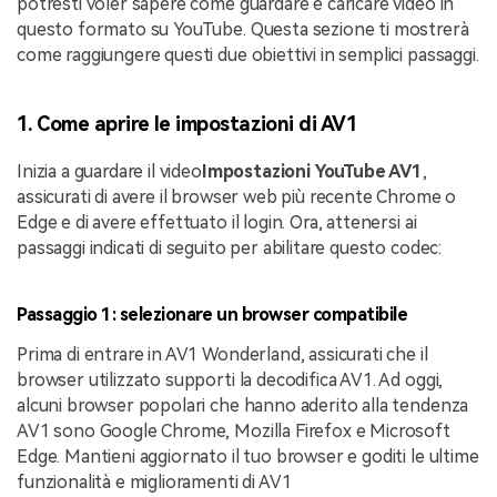
potresti voler sapere come guardare e caricare video in
questo formato su YouTube. Questa sezione ti mostrerà
come raggiungere questi due obiettivi in semplici passaggi.
1. Come aprire le impostazioni di AV1
Inizia a guardare il video
Impostazioni YouTube AV1
,
assicurati di avere il browser web più recente Chrome o
Edge e di avere effettuato il login. Ora, attenersi ai
passaggi indicati di seguito per abilitare questo codec:
Passaggio 1: selezionare un browser compatibile
Prima di entrare in AV1 Wonderland, assicurati che il
browser utilizzato supporti la decodifica AV1. Ad oggi,
alcuni browser popolari che hanno aderito alla tendenza
AV1 sono Google Chrome, Mozilla Firefox e Microsoft
Edge. Mantieni aggiornato il tuo browser e goditi le ultime
funzionalità e miglioramenti di AV1