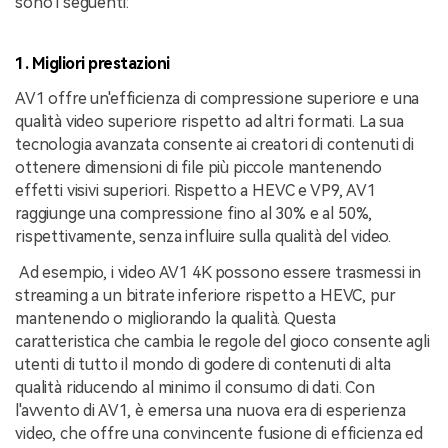
sono i seguenti:
1. Migliori prestazioni
AV1 offre un'efficienza di compressione superiore e una
qualità video superiore rispetto ad altri formati. La sua
tecnologia avanzata consente ai creatori di contenuti di
ottenere dimensioni di file più piccole mantenendo
effetti visivi superiori. Rispetto a HEVC e VP9, AV1
raggiunge una compressione fino al 30% e al 50%,
rispettivamente, senza influire sulla qualità del video.
Ad esempio, i video AV1 4K possono essere trasmessi in
streaming a un bitrate inferiore rispetto a HEVC, pur
mantenendo o migliorando la qualità. Questa
caratteristica che cambia le regole del gioco consente agli
utenti di tutto il mondo di godere di contenuti di alta
qualità riducendo al minimo il consumo di dati. Con
l'avvento di AV1, è emersa una nuova era di esperienza
video, che offre una convincente fusione di efficienza ed