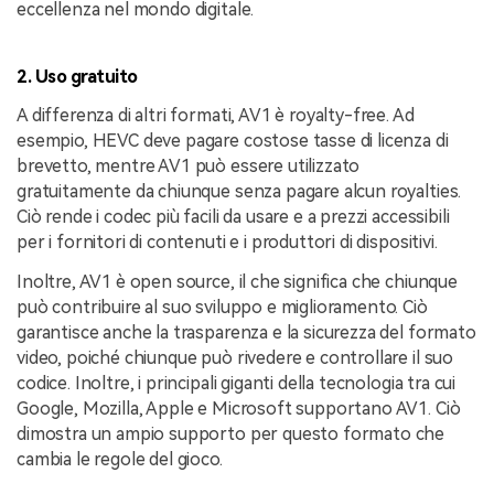
eccellenza nel mondo digitale.
2. Uso gratuito
A differenza di altri formati, AV1 è royalty-free. Ad
esempio, HEVC deve pagare costose tasse di licenza di
brevetto, mentre AV1 può essere utilizzato
gratuitamente da chiunque senza pagare alcun royalties.
Ciò rende i codec più facili da usare e a prezzi accessibili
per i fornitori di contenuti e i produttori di dispositivi.
Inoltre, AV1 è open source, il che significa che chiunque
può contribuire al suo sviluppo e miglioramento. Ciò
garantisce anche la trasparenza e la sicurezza del formato
video, poiché chiunque può rivedere e controllare il suo
codice. Inoltre, i principali giganti della tecnologia tra cui
Google, Mozilla, Apple e Microsoft supportano AV1. Ciò
dimostra un ampio supporto per questo formato che
cambia le regole del gioco.