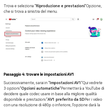
Trova e seleziona "
Riproduzione e prestazioni
"Opzione,
che si trova a sinistra del menu.
Passaggio 4: trovare le impostazioni AV1
Successivamente, sarai in "
Impostazioni AV1
"Qui vedrete
3 opzioni."
Opzioni automatiche
"Permetterà a YouTube di
decidere quale codec usare in base alla migliore qualità
disponibile e prestazioni."
AV1 preferito da SD
Per i video
con una risoluzione di 480p o inferiore, l'opzione darà la