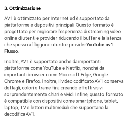
3. Ottimizzazione
AV1 è ottimizzato per Internet ed è supportato da
piattaforme e dispositivi principali. Questo formato è
progettato per migliorare l'esperienza di streaming video
online di utenti e provider riducendo il buffer e la latenza
che spesso affliggono utenti e provider
YouTube av1
Flusso
.
Inoltre, AV1 è supportato anche da importanti
piattaforme come YouTube e Netflix, nonché da
importanti browser come Microsoft Edge, Google
Chrome e Firefox. Inoltre, il video codificato AV1 conserva
dettagli, colori e trame fini, creando effetti visivi
sorprendentemente chiari e vividi. Infine, questo formato
è compatibile con dispositivi come smartphone, tablet,
laptop, TV e lettori multimediali che supportano la
decodifica AV1.