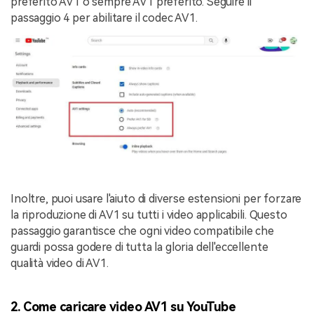
preferito AV1 o sempre AV1 preferito. Seguire il
passaggio 4 per abilitare il codec AV1.
Inoltre, puoi usare l'aiuto di diverse estensioni per forzare
la riproduzione di AV1 su tutti i video applicabili. Questo
passaggio garantisce che ogni video compatibile che
guardi possa godere di tutta la gloria dell'eccellente
qualità video di AV1.
2. Come caricare video AV1 su YouTube