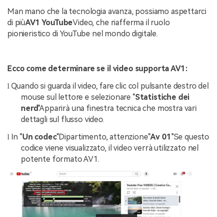
Man mano che la tecnologia avanza, possiamo aspettarci
di più
AV1 YouTube
Video, che riafferma il ruolo
pionieristico di YouTube nel mondo digitale.
Ecco come determinare se il video supporta AV1:
Quando si guarda il video, fare clic col pulsante destro del
l
mouse sul lettore e selezionare "
Statistiche dei
nerd
"Apparirà una finestra tecnica che mostra vari
dettagli sul flusso video.
In "
Un codec
"Dipartimento, attenzione"
Av 01
"Se questo
l
codice viene visualizzato, il video verrà utilizzato nel
potente formato AV1.