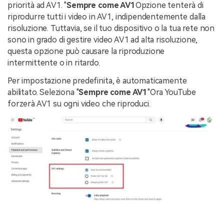
priorità ad AV1. "
Sempre come AV1
Opzione tenterà di
riprodurre tutti i video in AV1, indipendentemente dalla
risoluzione. Tuttavia, se il tuo dispositivo o la tua rete non
sono in grado di gestire video AV1 ad alta risoluzione,
questa opzione può causare la riproduzione
intermittente o in ritardo.
Per impostazione predefinita, è automaticamente
abilitato. Seleziona "
Sempre come AV1
"Ora YouTube
forzerà AV1 su ogni video che riproduci.