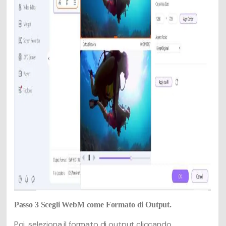
Passo 3
Scegli WebM come Formato di Output.
Poi, seleziona il formato di output cliccando