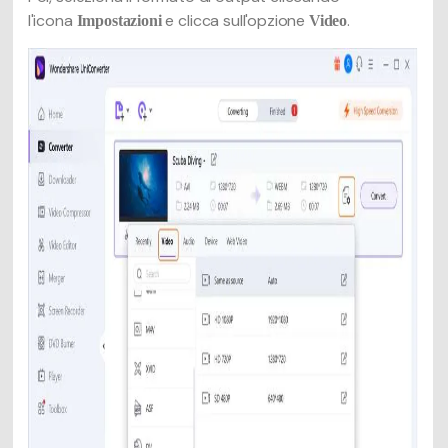
l'icona
e clicca sull'opzione
.
Impostazioni
Video