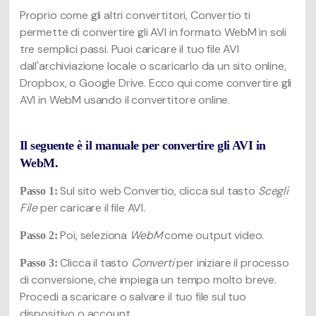
Proprio come gli altri convertitori, Convertio ti
permette di convertire gli AVI in formato WebM in soli
tre semplici passi. Puoi caricare il tuo file AVI
dall'archiviazione locale o scaricarlo da un sito online,
Dropbox, o Google Drive. Ecco qui come convertire gli
AVI in WebM usando il convertitore online.
Il seguente è il manuale per convertire gli AVI in
WebM.
Sul sito web Convertio, clicca sul tasto
Scegli
Passo 1:
File
per caricare il file AVI.
Poi, seleziona
WebM
come output video.
Passo 2:
Clicca il tasto
Converti
per iniziare il processo
Passo 3:
di conversione, che impiega un tempo molto breve.
Procedi a scaricare o salvare il tuo file sul tuo
dispositivo o account.