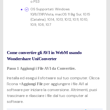
o PS3
OS Supportati: Windows
10/8/7/XP/Vista, macOS 11 Big Sur, 10.15
(Catalina), 10.14, 10.13, 10.12, 10.11, 10.10,
10.9, 10.8, 10.7
Come convertire gli AVI in WebM usando
Wondershare UniConverter
Passo 1
Aggiungi i File AVI da Convertire.
Installa ed esegui il sfotware sul tuo computer. Clicca
l'icona
per aggiungere i file AVI al
+Aggiungi File
software per iniziare la conversione. Altrimenti, puoi
trascinare e rilasciare i file dal tuo computer al
software.