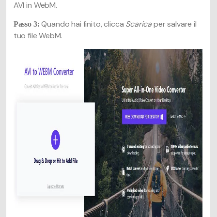
AVI in WebM.
Quando hai finito, clicca
Scarica
per salvare il
Passo 3:
tuo file WebM.