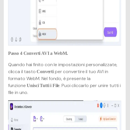
Passo 4
Converti AVI a WebM.
Quando hai finito con le impostazioni personalizzate,
clicca il tasto
per convertire il tuo AVI in
Converti
formato WebM. Nel fondo, è presente la
funzione
. Puoi cliccarlo per unire tutti i
Unisci Tutti i File
file in uno.