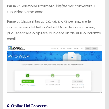
Seleziona il formato
WebM
per convertire il
Passo 2:
tuo video verso esso.
Clicca il tasto
Converti Ora
per iniziare la
Passo 3:
conversione dell'AVI in WebM. Dopo la conversione,
puoi scaricare o optare di inviare un file al tuo indirizzo
email.
6. Online UniConverter