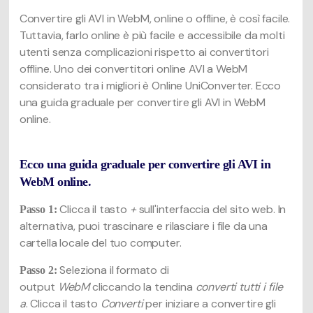
Convertire gli AVI in WebM, online o offline, è così facile.
Tuttavia, farlo online è più facile e accessibile da molti
utenti senza complicazioni rispetto ai convertitori
offline. Uno dei convertitori online AVI a WebM
considerato tra i migliori è Online UniConverter. Ecco
una guida graduale per convertire gli AVI in WebM
online.
Ecco una guida graduale per convertire gli AVI in
WebM online.
Clicca il tasto
+
sull'interfaccia del sito web. In
Passo 1:
alternativa, puoi trascinare e rilasciare i file da una
cartella locale del tuo computer.
Seleziona il formato di
Passo 2:
output
WebM
cliccando la tendina
converti tutti i file
a
. Clicca il tasto
Converti
per iniziare a convertire gli