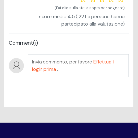
(Fai clic sulla stella sopra per segnare)
score medio
4.5
(
22
Le persone hanno
partecipato alla valutazione)
Comment(i)
Invia commento, per favore
Effettua il
login prima
.